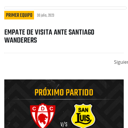
PRIMER EQUIPO
30 julio, 2023
EMPATE DE VISITA ANTE SANTIAGO
WANDERERS
Siguie
PRÓXIMO PARTIDO
V/S