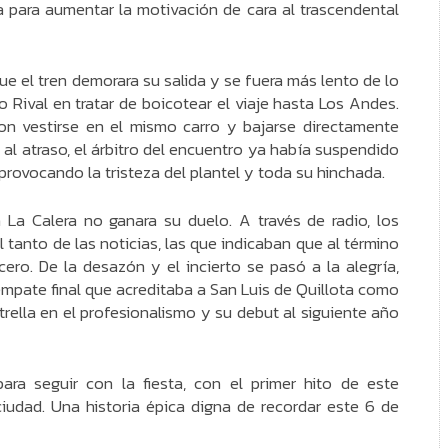
ia para aumentar la motivación de cara al trascendental
e el tren demorara su salida y se fuera más lento de lo
o Rival en tratar de boicotear el viaje hasta Los Andes.
ron vestirse en el mismo carro y bajarse directamente
al atraso, el árbitro del encuentro ya había suspendido
provocando la tristeza del plantel y toda su hinchada.
La Calera no ganara su duelo. A través de radio, los
 tanto de las noticias, las que indicaban que al término
ero. De la desazón y el incierto se pasó a la alegría,
 empate final que acreditaba a San Luis de Quillota como
ella en el profesionalismo y su debut al siguiente año
para seguir con la fiesta, con el primer hito de este
iudad. Una historia épica digna de recordar este 6 de