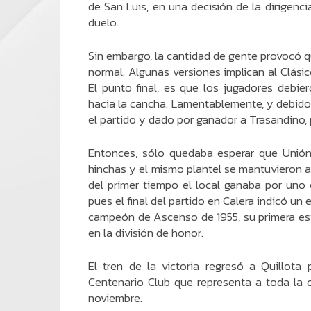
de San Luis, en una decisión de la dirigenc
duelo.
Sin embargo, la cantidad de gente provocó qu
normal. Algunas versiones implican al Clásic
El punto final, es que los jugadores debie
hacia la cancha. Lamentablemente, y debido 
el partido y dado por ganador a Trasandino, 
Entonces, sólo quedaba esperar que Unión 
hinchas y el mismo plantel se mantuvieron al
del primer tiempo el local ganaba por uno c
pues el final del partido en Calera indicó un
campeón de Ascenso de 1955, su primera estr
en la división de honor.
El tren de la victoria regresó a Quillota 
Centenario Club que representa a toda la c
noviembre.