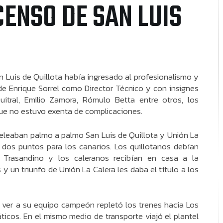
ENSO DE SAN LUIS
Luis de Quillota había ingresado al profesionalismo y
de Enrique Sorrel como Director Técnico y con insignes
itral, Emilio Zamora, Rómulo Betta entre otros, los
 que no estuvo exenta de complicaciones.
eleaban palmo a palmo San Luis de Quillota y Unión La
e dos puntos para los canarios. Los quillotanos debían
 Trasandino y los caleranos recibían en casa a la
y un triunfo de Unión La Calera les daba el título a los
r ver a su equipo campeón repletó los trenes hacia Los
ticos. En el mismo medio de transporte viajó el plantel