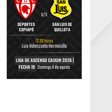
V/S
DEPORTES
SAN LUIS DE
COPIAPÓ
QUILLOTA
12.30 horas
Luis Valenzuela Hermosilla
LIGA DE ASCENSO CAIXUN 2026 |
FECHA 19
Domingo 9 de agosto