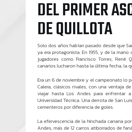
DEL PRIMER ASC
DE QUILLOTA
Solo dos años habían pasado desde que San 
ya era protagonista. En 1955, y de la mano 
jugadores como Francisco Torres, René Qu
canarios lucharon hasta la última fecha, la
Era un 6 de noviembre y el campeonato lo p
Calera, clásicos rivales, con una ventaja d
viajar hasta Los Andes para enfrentar a
Universidad Técnica. Una derrota de San Luis 
cementeros por diferencia de goles.
La efervescencia de la hinchada canaria po
Andes, más de 12 carros atiborrados de faná