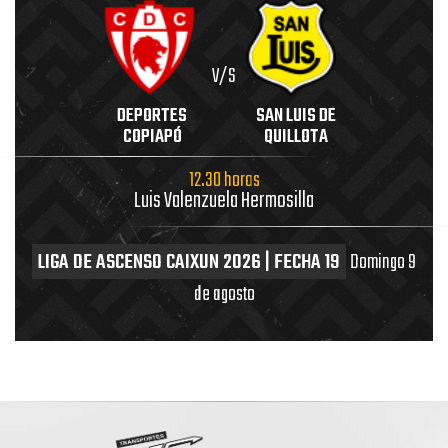
V/S
DEPORTES
SAN LUIS DE
COPIAPÓ
QUILLOTA
12.30 horas
Luis Valenzuela Hermosilla
LIGA DE ASCENSO CAIXUN 2026 | FECHA 19
Domingo 9
de agosto