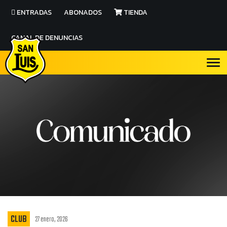
ENTRADAS
ABONADOS
TIENDA
CANAL DE DENUNCIAS
CLUB
27 enero, 2026