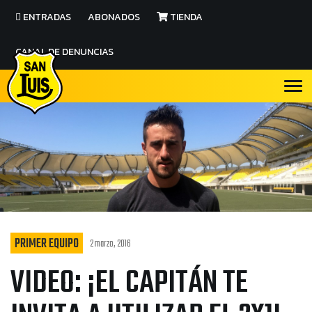
ENTRADAS
ABONADOS
TIENDA
CANAL DE DENUNCIAS
PRIMER EQUIPO
2 marzo, 2016
VIDEO: ¡EL CAPITÁN TE