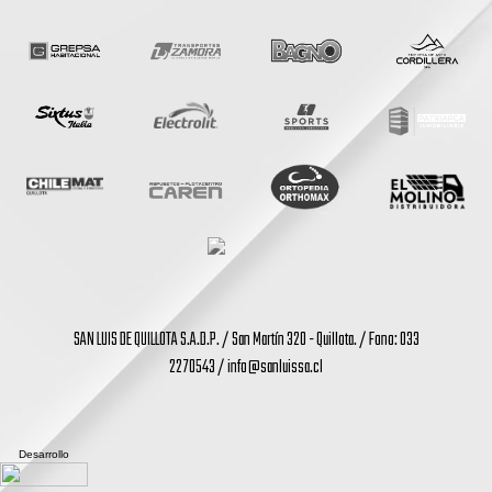
SAN LUIS DE QUILLOTA S.A.D.P. / San Martín 320 - Quillota. / Fono: 033
2270543 /
info@sanluissa.cl
Desarrollo