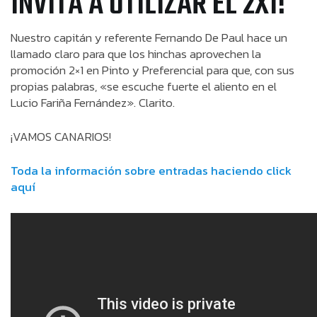
INVITA A UTILIZAR EL 2X1!
Nuestro capitán y referente Fernando De Paul hace un
llamado claro para que los hinchas aprovechen la
promoción 2×1 en Pinto y Preferencial para que, con sus
propias palabras, «se escuche fuerte el aliento en el
Lucio Fariña Fernández». Clarito.
¡VAMOS CANARIOS!
Toda la información sobre entradas haciendo click
aquí