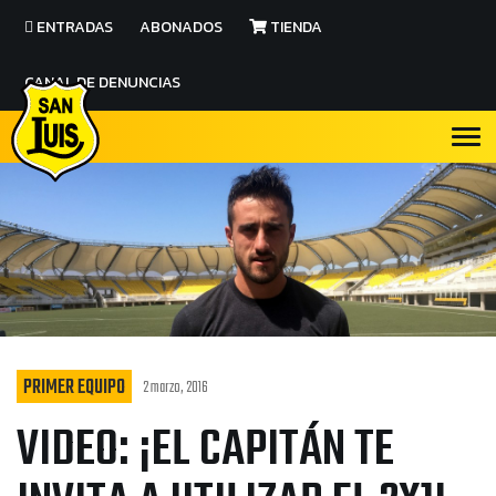
ENTRADAS
ABONADOS
TIENDA
CANAL DE DENUNCIAS
PRIMER EQUIPO
2 marzo, 2016
VIDEO: ¡EL CAPITÁN TE