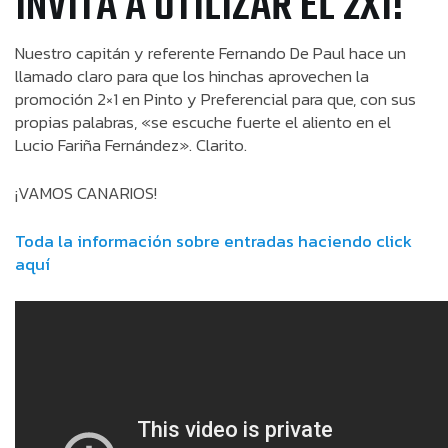
INVITA A UTILIZAR EL 2X1!
Nuestro capitán y referente Fernando De Paul hace un
llamado claro para que los hinchas aprovechen la
promoción 2×1 en Pinto y Preferencial para que, con sus
propias palabras, «se escuche fuerte el aliento en el
Lucio Fariña Fernández». Clarito.
¡VAMOS CANARIOS!
Toda la información sobre entradas haciendo click
aquí