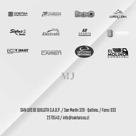
SAN LUIS DE QUILLOTA S.A.D.P. / San Martín 320 - Quillota. / Fono: 033
2270543 /
info@sanluissa.cl