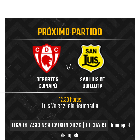
PRÓXIMO PARTIDO
V/S
DEPORTES
SAN LUIS DE
COPIAPÓ
QUILLOTA
12.30 horas
Luis Valenzuela Hermosilla
LIGA DE ASCENSO CAIXUN 2026 | FECHA 19
Domingo 9
de agosto