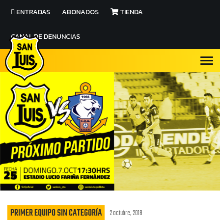
ENTRADAS
ABONADOS
TIENDA
CANAL DE DENUNCIAS
PRIMER EQUIPO SIN CATEGORÍA
2 octubre, 2018