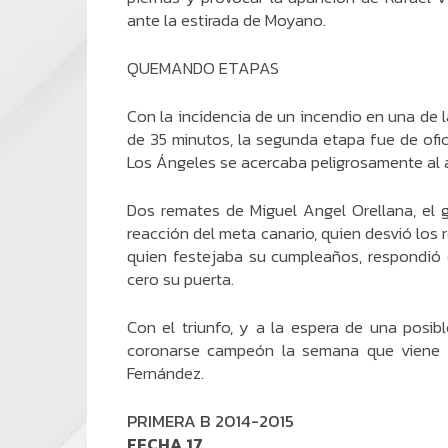
ante la estirada de Moyano.
QUEMANDO ETAPAS
Con la incidencia de un incendio en una de 
de 35 minutos, la segunda etapa fue de ofic
Los Ángeles se acercaba peligrosamente al 
Dos remates de Miguel Angel Orellana, el 
reacción del meta canario, quien desvió los 
quien festejaba su cumpleaños, respondi
cero su puerta.
Con el triunfo, y a la espera de una posib
coronarse campeón la semana que viene c
Fernández.
PRIMERA B 2014-2015
FECHA 17