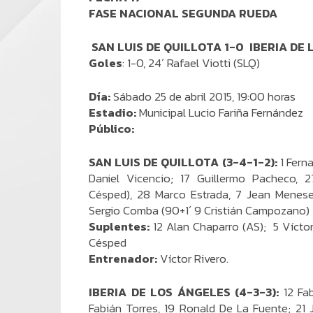
FASE NACIONAL SEGUNDA RUEDA
SAN LUIS DE QUILLOTA 1-0 IBERIA DE
Goles
: 1-0, 24´ Rafael Viotti (SLQ)
Día:
Sábado 25 de abril 2015, 19:00 horas
Estadio:
Municipal Lucio Fariña Fernández
Público:
SAN LUIS DE QUILLOTA (3-4-1-2):
1 Ferna
Daniel Vicencio; 17 Guillermo Pacheco, 2
Césped), 28 Marco Estrada, 7 Jean Menese
Sergio Comba (90+1´ 9 Cristián Campozano)
Suplentes:
12 Alan Chaparro (AS); 5 Víctor 
Césped
Entrenador:
Víctor Rivero.
IBERIA DE LOS ÁNGELES (4-3-3):
12 Fa
Fabián Torres, 19 Ronald De La Fuente; 21 