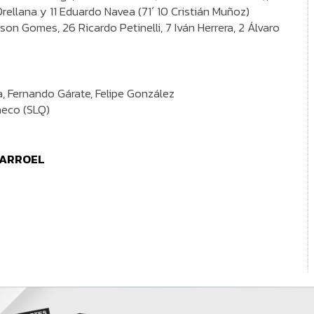
rellana y 11 Eduardo Navea (71´ 10 Cristián Muñoz)
son Gomes, 26 Ricardo Petinelli, 7 Iván Herrera, 2 Álvaro
a, Fernando Gárate, Felipe González
heco (SLQ)
LARROEL