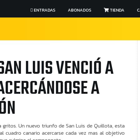
ENTRADAS
ABONADOS
TIENDA
C
SAN LUIS VENCIÓ A
 ACERCÁNDOSE A
IÓN
gritos. Un nuevo triunfo de San Luis de Quillota, esta
 al cuadro canario acercarse cada vez mas al objetivo