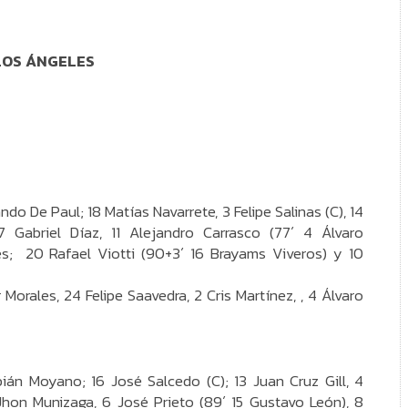
 LOS ÁNGELES
ndo De Paul; 18 Matías Navarrete, 3 Felipe Salinas (C), 14
7 Gabriel Díaz, 11 Alejandro Carrasco (77´ 4 Álvaro
s; 20 Rafael Viotti (90+3´ 16 Brayams Viveros) y 10
Morales, 24 Felipe Saavedra, 2 Cris Martínez, , 4 Álvaro
bián Moyano; 16 José Salcedo (C); 13 Juan Cruz Gill, 4
Jhon Munizaga, 6 José Prieto (89´ 15 Gustavo León), 8