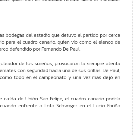
las bodegas del estadio que detuvo el partido por cerca
io para el cuadro canario, quien vio como el elenco de
arco defendido por Fernando De Paul.
goleador de los sureños, provocaron la siempre atenta
remates con seguridad hacia una de sus orillas. De Paul,
ó como todo en el campeonato y una vez mas dejó en
le caída de Unión San Felipe, el cuadro canario podría
uando enfrente a Lota Schwager en el Lucio Fariña