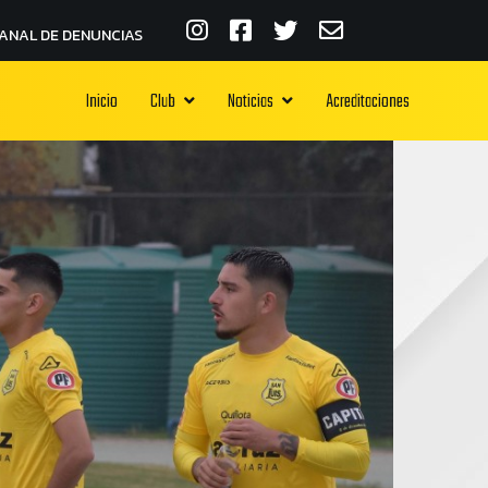
ANAL DE DENUNCIAS
Inicio
Club
Noticias
Acreditaciones