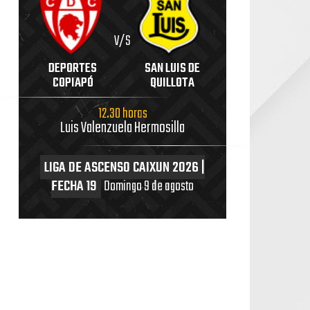
V/S
DEPORTES
SAN LUIS DE
COPIAPÓ
QUILLOTA
12.30 horas
Luis Valenzuela Hermosilla
LIGA DE ASCENSO CAIXUN 2026 |
FECHA 19
Domingo 9 de agosto