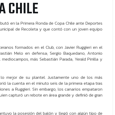
A CHILE
ebutó en la Primera Ronda de Copa Chile ante Deportes
Municipal de Recoleta y que contó con un joven equipo
eranos formados en el Club, con Javier Ruggieri en el
 Bastián Melo en defensa; Sergio Baquedano, Antonio
l mediocampos, más Sebastián Parada, Yerald Pinilla y
 lo mejor de su plantel. Justamente uno de los más
rió la cuenta en el minuto seis de la primera etapa tras
ciones a Ruggieri. Sin embargo, los canarios empataron
uien capturó un rebote en área grande y definió de gran
antuvo la posesión del balón y llegó con algún tipo de