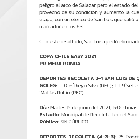
peligro al arco de Salazar, pero el estado d
provecho de su condición y aumentó la cuen
etapa, con un elenco de San Luis que salió a 
marcador en los 63´.
Con este resultado, San Luis quedó eliminad
COPA CHILE EASY 2021
PRIMERA RONDA
DEPORTES RECOLETA 3-1 SAN LUIS DE 
GOLES:
1-0. 6´Diego Silva (REC); 1-1, 9´Seba
´Matías Rubio (REC)
Día:
Martes 15 de junio del 2021, 15:00 horas
Estadio
: Municipal de Recoleta Leonel Sán
Público
: SIN PÚBLICO
DEPORTES RECOLETA (4-3-3)
: 25 Franc