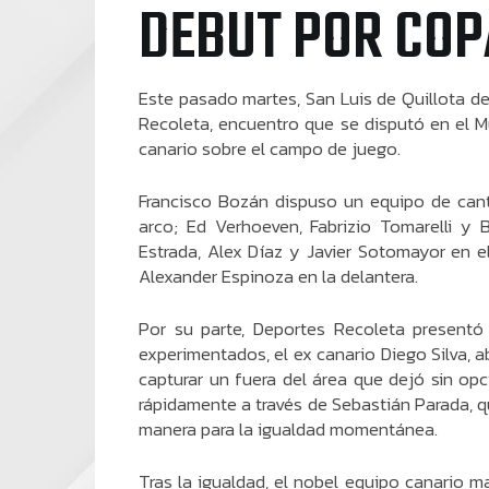
DEBUT POR COP
Este pasado martes, San Luis de Quillota d
Recoleta, encuentro que se disputó en el 
canario sobre el campo de juego.
Francisco Bozán dispuso un equipo de cant
arco; Ed Verhoeven, Fabrizio Tomarelli y
Estrada, Alex Díaz y Javier Sotomayor en e
Alexander Espinoza en la delantera.
Por su parte, Deportes Recoleta presentó
experimentados, el ex canario Diego Silva, ab
capturar un fuera del área que dejó sin op
rápidamente a través de Sebastián Parada, q
manera para la igualdad momentánea.
Tras la igualdad, el nobel equipo canario m