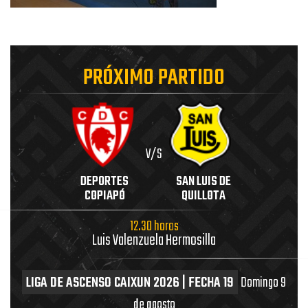
PRÓXIMO PARTIDO
V/S
DEPORTES
SAN LUIS DE
COPIAPÓ
QUILLOTA
12.30 horas
Luis Valenzuela Hermosilla
LIGA DE ASCENSO CAIXUN 2026 | FECHA 19
Domingo 9
de agosto