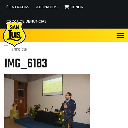
ENTRADAS
ABONADOS
TIENDA
CANAL DE DENUNCIAS
19 mayo, 2017
IMG_6183