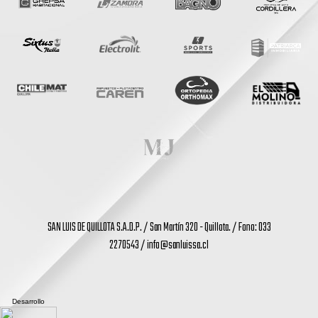
SAN LUIS DE QUILLOTA S.A.D.P. / San Martín 320 - Quillota. / Fono: 033
2270543 /
info@sanluissa.cl
Desarrollo