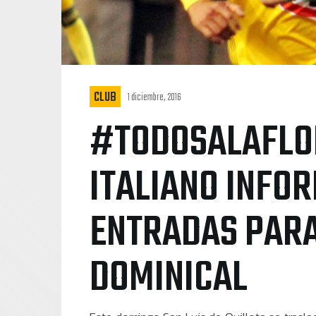
CLUB
1 diciembre, 2016
#TODOSALAFLO
ITALIANO INFO
ENTRADAS PARA
DOMINICAL