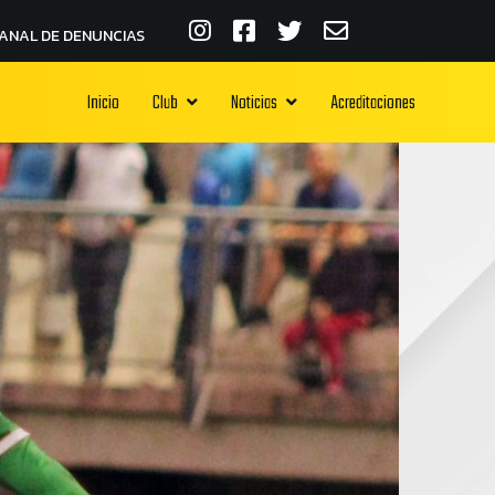
ANAL DE DENUNCIAS
Inicio
Club
Noticias
Acreditaciones