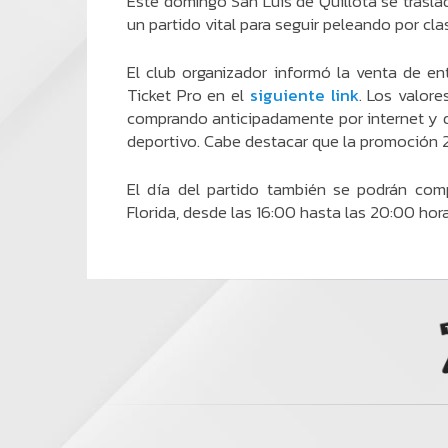
Este domingo San Luis de Quillota se traslad
un partido vital para seguir peleando por cla
El club organizador informó la venta de en
Ticket Pro en el
siguiente link
. Los valore
comprando anticipadamente por internet y d
deportivo. Cabe destacar que la promoción 2×
El día del partido también se podrán comp
Florida, desde las 16:00 hasta las 20:00 hora