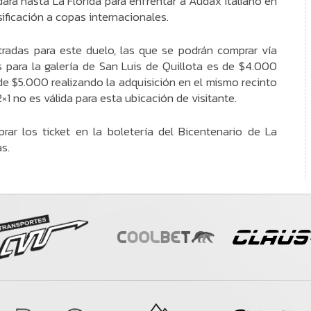
ará hasta La Florida para enfrentar a Audax Italiano en
sificación a copas internacionales.
tradas para este duelo, las que se podrán comprar vía
s para la galería de San Luis de Quillota es de $4.000
e $5.000 realizando la adquisición en el mismo recinto
1 no es válida para esta ubicación de visitante.
rar los ticket en la boletería del Bicentenario de La
s.