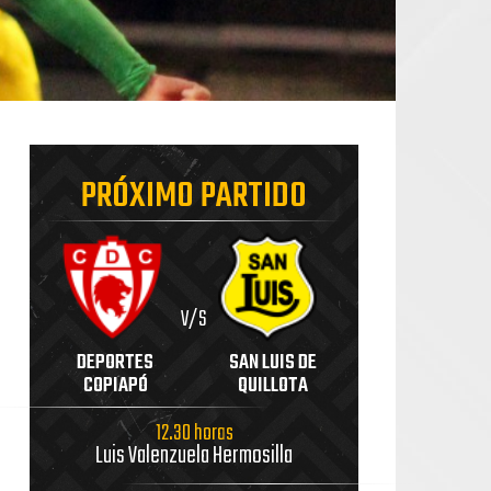
PRÓXIMO PARTIDO
V/S
DEPORTES
SAN LUIS DE
COPIAPÓ
QUILLOTA
12.30 horas
Luis Valenzuela Hermosilla