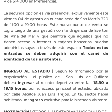
y de $14.000 en Preferencial.
La segunda opción es vía presencial, exclusivamente este
viernes 04 de agosto en nuestra sede de San Martín 320
de 11:00 a 19:00 horas. Este nuevo punto de venta se
logró luego de una gestión con la dirigencia de Everton
de Viña del Mar y que permitirá que aquellos que no
tienen acceso a internet o tarjetas bancarias, puedan
adquirir las suyas a través de este espacio.
Todas estas
entradas se deben adquirir con el carné de
identidad de los asistentes.
INGRESO AL ESTADIO
| Según lo informado por la
organización el público de San Luis de Quillota
deberá
ingresar
al recinto deportivo entre las
18.30 a
19.15 horas,
por el acceso principal al estadio, ubicado
por calle Alcalde Juan Luis Trejos. En tal sector habrá
habilitado un
ingreso
exclusivo para la hinchada visitante.
MOTIVACIÓN |
¡TODOS A ALENTAR! #VAMOSCANARIOS