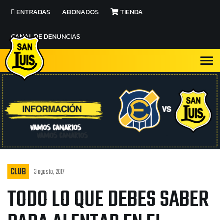
ENTRADAS
ABONADOS
TIENDA
CANAL DE DENUNCIAS
CLUB
3 agosto, 2017
TODO LO QUE DEBES SABER