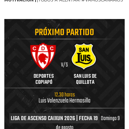
PRÓXIMO PARTIDO
V/S
DEPORTES
SAN LUIS DE
COPIAPÓ
QUILLOTA
12.30 horas
Luis Valenzuela Hermosilla
LIGA DE ASCENSO CAIXUN 2026 | FECHA 19
Domingo 9
de agosto