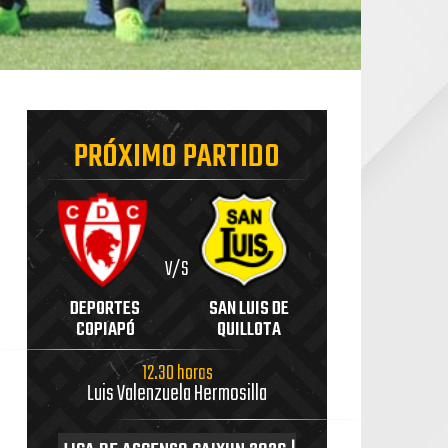
PRÓXIMO PARTIDO
V/S
DEPORTES
SAN LUIS DE
COPIAPÓ
QUILLOTA
12.30 horas
Luis Valenzuela Hermosilla