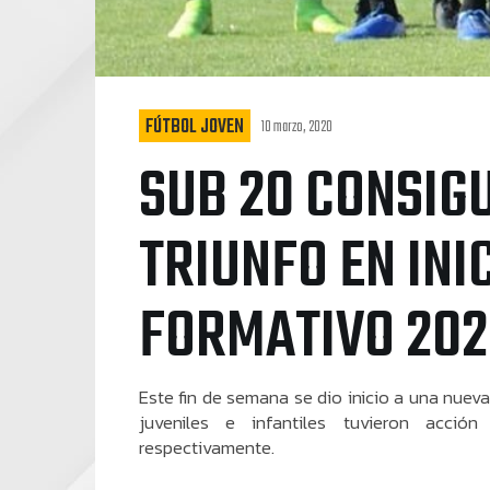
FÚTBOL JOVEN
10 marzo, 2020
SUB 20 CONSIG
TRIUNFO EN INI
FORMATIVO 20
Este fin de semana se dio inicio a una nuev
juveniles e infantiles tuvieron acció
respectivamente.