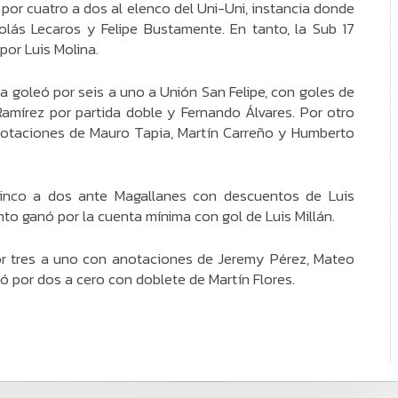
por cuatro a dos al elenco del Uni-Uni, instancia donde
olás Lecaros y Felipe Bustamente. En tanto, la Sub 17
or Luis Molina.
ia goleó por seis a uno a Unión San Felipe, con goles de
amírez por partida doble y Fernando Álvares. Por otro
anotaciones de Mauro Tapia, Martín Carreño y Humberto
 cinco a dos ante Magallanes con descuentos de Luis
to ganó por la cuenta mínima con gol de Luis Millán.
por tres a uno con anotaciones de Jeremy Pérez, Mateo
anó por dos a cero con doblete de Martín Flores.