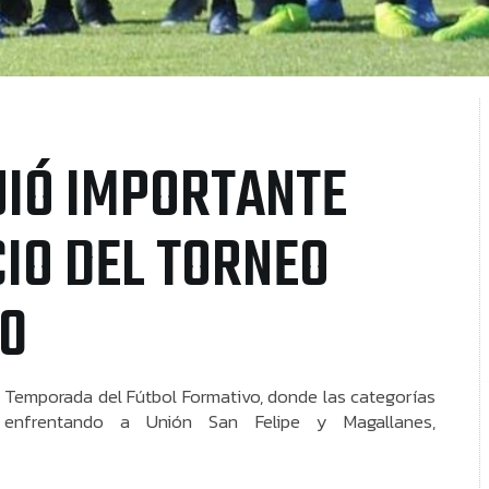
UIÓ IMPORTANTE
CIO DEL TORNEO
20
a Temporada del Fútbol Formativo, donde las categorías
n enfrentando a Unión San Felipe y Magallanes,