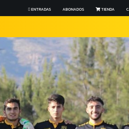
ENTRADAS
ABONADOS
TIENDA
C