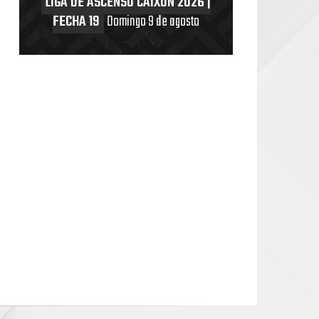
LIGA DE ASCENSO CAIXUN 2026 |
FECHA 19
Domingo 9 de agosto