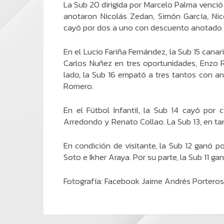
La Sub 20 dirigida por Marcelo Palma venció 
anotaron Nicolás Zedan, Simón García, Nic
cayó por dos a uno con descuento anotado p
En el Lucio Fariña Fernández, la Sub 15 canar
Carlos Nuñez en tres oportunidades, Enzo R
lado, la Sub 16 empató a tres tantos con 
Romero.
En el Fútbol Infantil, la Sub 14 cayó por
Arredondo y Renato Collao. La Sub 13, en tan
En condición de visitante, la Sub 12 ganó 
Soto e Ikher Araya. Por su parte, la Sub 11 g
Fotografía: Facebook Jaime Andrés Porteros