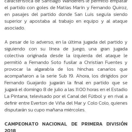
característica de Santiago Wanderers le permitió empatar
el partido con goles de Matías Marín y Fernando Quiroz,
en pasajes del partido donde San Luis seguía siendo
superior y apostaba al trabajo en equipo y al ataque
asociado.
A pesar de lo adverso, en la última jugada del partido y
siguiendo con su línea de juego, una gran jugada
colectiva originada desde la izquierda del ataque le
permitió a Fernando Soto fusilar a Christian Fuentes y
provocar la algarabía de los hinchas canarios que
acompañaron a la serie Sub 19. Ahora, los dirigidos por
Fernando Guajardo jugarán la final en partido que se
jugará el domingo 8 de julio a las 11:00 horas en el Estadio
La Pintana, televisado por el Canal del Fútbol y en rival a
definir entre Everton de Viña del Mar y Colo Colo, quienes
disputarán su cupo mañana miércoles.
CAMPEONATO NACIONAL DE PRIMERA DIVISIÓN
2018