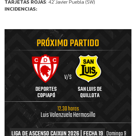
TARJETAS ROJAS
: 42´Javier Puebla (SW)
INCIDENCIAS:
PRÓXIMO PARTIDO
V/S
DEPORTES
SAN LUIS DE
COPIAPÓ
QUILLOTA
12.30 horas
Luis Valenzuela Hermosilla
LIGA DE ASCENSO CAIXUN 2026 | FECHA 19
Domingo 9