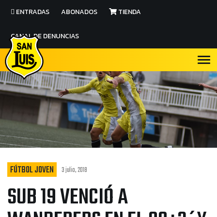
ENTRADAS
ABONADOS
TIENDA
CANAL DE DENUNCIAS
FÚTBOL JOVEN
3 julio, 2018
SUB 19 VENCIÓ A