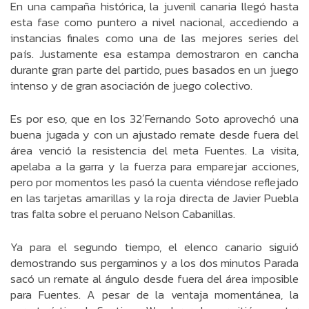
En una campaña histórica, la juvenil canaria llegó hasta
esta fase como puntero a nivel nacional, accediendo a
instancias finales como una de las mejores series del
país. Justamente esa estampa demostraron en cancha
durante gran parte del partido, pues basados en un juego
intenso y de gran asociación de juego colectivo.
Es por eso, que en los 32´Fernando Soto aprovechó una
buena jugada y con un ajustado remate desde fuera del
área venció la resistencia del meta Fuentes. La visita,
apelaba a la garra y la fuerza para emparejar acciones,
pero por momentos les pasó la cuenta viéndose reflejado
en las tarjetas amarillas y la roja directa de Javier Puebla
tras falta sobre el peruano Nelson Cabanillas.
Ya para el segundo tiempo, el elenco canario siguió
demostrando sus pergaminos y a los dos minutos Parada
sacó un remate al ángulo desde fuera del área imposible
para Fuentes. A pesar de la ventaja momentánea, la