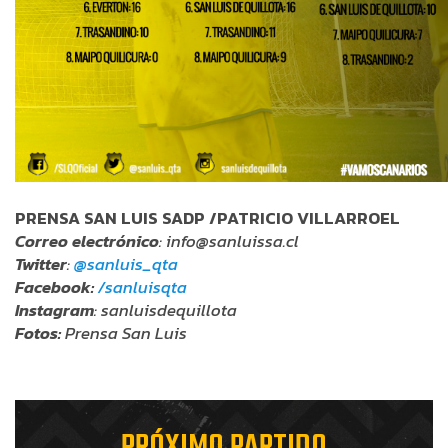
PRENSA SAN LUIS SADP /PATRICIO VILLARROEL
Correo electrónico
: info@sanluissa.cl
Twitter
:
@sanluis_qta
Facebook:
/sanluisqta
Instagram
: sanluisdequillota
Fotos:
Prensa San Luis
PRÓXIMO PARTIDO