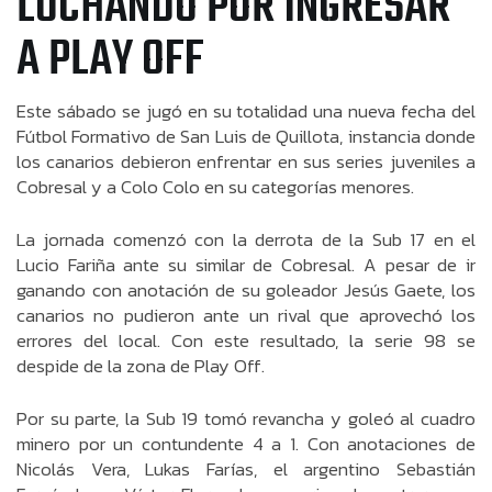
LUCHANDO POR INGRESAR
A PLAY OFF
Este sábado se jugó en su totalidad una nueva fecha del
Fútbol Formativo de San Luis de Quillota, instancia donde
los canarios debieron enfrentar en sus series juveniles a
Cobresal y a Colo Colo en su categorías menores.
La jornada comenzó con la derrota de la Sub 17 en el
Lucio Fariña ante su similar de Cobresal. A pesar de ir
ganando con anotación de su goleador Jesús Gaete, los
canarios no pudieron ante un rival que aprovechó los
errores del local. Con este resultado, la serie 98 se
despide de la zona de Play Off.
Por su parte, la Sub 19 tomó revancha y goleó al cuadro
minero por un contundente 4 a 1. Con anotaciones de
Nicolás Vera, Lukas Farías, el argentino Sebastián