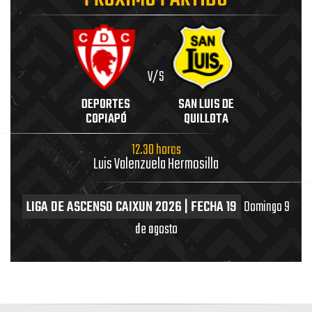
V/S
DEPORTES
SAN LUIS DE
COPIAPÓ
QUILLOTA
12.30 horas
Luis Valenzuela Hermosilla
LIGA DE ASCENSO CAIXUN 2026 | FECHA 19
Domingo 9
de agosto