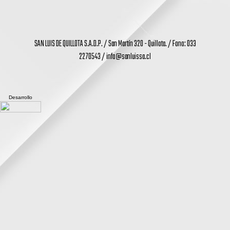
SAN LUIS DE QUILLOTA S.A.D.P. / San Martín 320 - Quillota. / Fono: 033
2270543 /
info@sanluissa.cl
Desarrollo