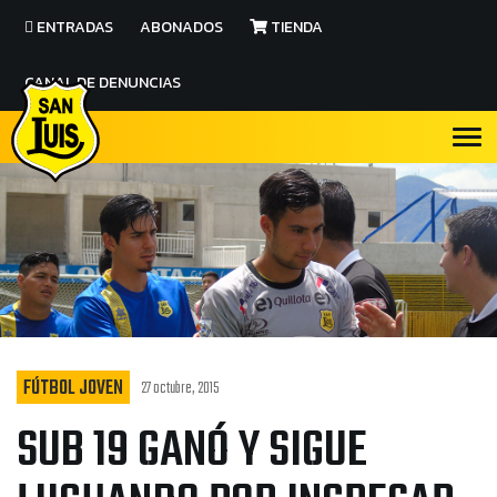
ENTRADAS
ABONADOS
TIENDA
CANAL DE DENUNCIAS
FÚTBOL JOVEN
27 octubre, 2015
SUB 19 GANÓ Y SIGUE