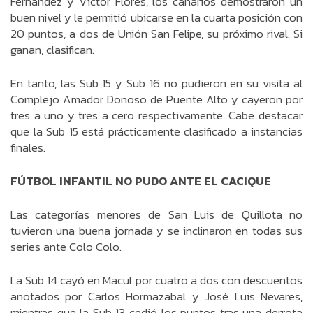
Fernández y Víctor Flores, los canarios demostraron un
buen nivel y le permitió ubicarse en la cuarta posición con
20 puntos, a dos de Unión San Felipe, su próximo rival. Si
ganan, clasifican.
En tanto, las Sub 15 y Sub 16 no pudieron en su visita al
Complejo Amador Donoso de Puente Alto y cayeron por
tres a uno y tres a cero respectivamente. Cabe destacar
que la Sub 15 está prácticamente clasificado a instancias
finales.
FÚTBOL INFANTIL NO PUDO ANTE EL CACIQUE
Las categorías menores de San Luis de Quillota no
tuvieron una buena jornada y se inclinaron en todas sus
series ante Colo Colo.
La Sub 14 cayó en Macul por cuatro a dos con descuentos
anotados por Carlos Hormazabal y José Luis Nevares,
mientras que la Sub 13 cedió los puntos tras una derrota