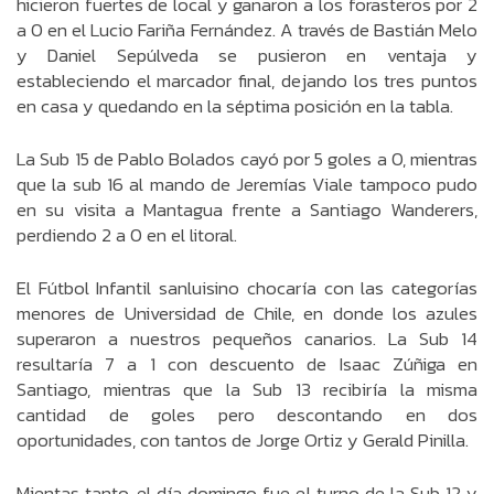
hicieron fuertes de local y ganaron a los forasteros por 2
a 0 en el Lucio Fariña Fernández. A través de Bastián Melo
y Daniel Sepúlveda se pusieron en ventaja y
estableciendo el marcador final, dejando los tres puntos
en casa y quedando en la séptima posición en la tabla.
La Sub 15 de Pablo Bolados cayó por 5 goles a 0, mientras
que la sub 16 al mando de Jeremías Viale tampoco pudo
en su visita a Mantagua frente a Santiago Wanderers,
perdiendo 2 a 0 en el litoral.
El Fútbol Infantil sanluisino chocaría con las categorías
menores de Universidad de Chile, en donde los azules
superaron a nuestros pequeños canarios. La Sub 14
resultaría 7 a 1 con descuento de Isaac Zúñiga en
Santiago, mientras que la Sub 13 recibiría la misma
cantidad de goles pero descontando en dos
oportunidades, con tantos de Jorge Ortiz y Gerald Pinilla.
Mientas tanto, el día domingo fue el turno de la Sub 12 y