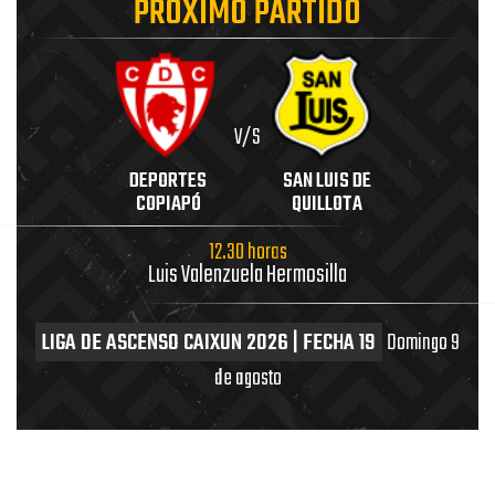
PRÓXIMO PARTIDO
V/S
DEPORTES
SAN LUIS DE
COPIAPÓ
QUILLOTA
12.30 horas
Luis Valenzuela Hermosilla
LIGA DE ASCENSO CAIXUN 2026 | FECHA 19
Domingo 9
de agosto