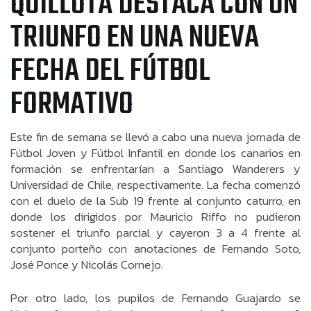
QUILLOTA DESTACA CON UN
TRIUNFO EN UNA NUEVA
FECHA DEL FÚTBOL
FORMATIVO
Este fin de semana se llevó a cabo una nueva jornada de
Fútbol Joven y Fútbol Infantil en donde los canarios en
formación se enfrentarían a Santiago Wanderers y
Universidad de Chile, respectivamente. La fecha comenzó
con el duelo de la Sub 19 frente al conjunto caturro, en
donde los dirigidos por Mauricio Riffo no pudieron
sostener el triunfo parcial y cayeron 3 a 4 frente al
conjunto porteño con anotaciones de Fernando Soto,
José Ponce y Nicolás Cornejo.
Por otro lado, los pupilos de Fernando Guajardo se