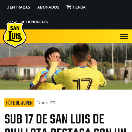
ENTRADAS
ABONADOS
TIENDA
CANAL DE DENUNCIAS
FÚTBOL JOVEN
14 marzo, 2017
SUB 17 DE SAN LUIS DE