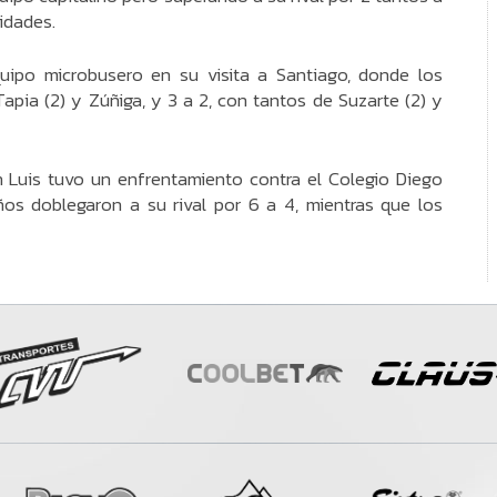
idades.
uipo microbusero en su visita a Santiago, donde los
apia (2) y Zúñiga, y 3 a 2, con tantos de Suzarte (2) y
n Luis tuvo un enfrentamiento contra el Colegio Diego
ños doblegaron a su rival por 6 a 4, mientras que los