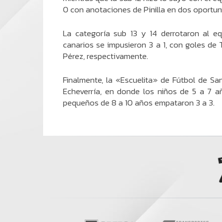
0 con anotaciones de Pinilla en dos oportun
La categoría sub 13 y 14 derrotaron al eq
canarios se impusieron 3 a 1, con goles de T
Pérez, respectivamente.
Finalmente, la «Escuelita» de Fútbol de Sa
Echeverría, en donde los niños de 5 a 7 a
pequeños de 8 a 10 años empataron 3 a 3.