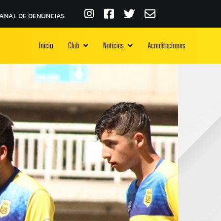
ANAL DE DENUNCIAS
Inicio
Club
Noticias
Acreditaciones