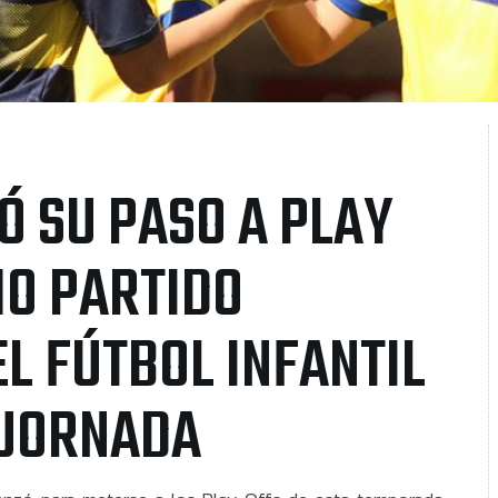
Ó SU PASO A PLAY
MO PARTIDO
L FÚTBOL INFANTIL
 JORNADA