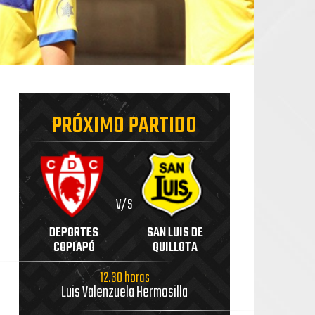
PRÓXIMO PARTIDO
V/S
DEPORTES
SAN LUIS DE
COPIAPÓ
QUILLOTA
12.30 horas
Luis Valenzuela Hermosilla