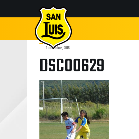
1 diciembre, 2015
DSC00629