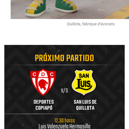
PRÓXIMO PARTIDO
V/S
DEPORTES
SAN LUIS DE
COPIAPÓ
QUILLOTA
12.30 horas
Luis Valenzuela Hermosilla