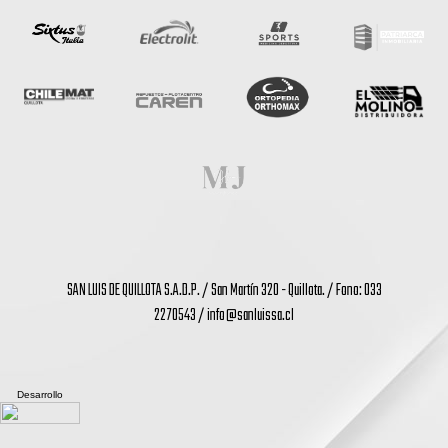
SAN LUIS DE QUILLOTA S.A.D.P. / San Martín 320 - Quillota. / Fono: 033
2270543 /
info@sanluissa.cl
Desarrollo