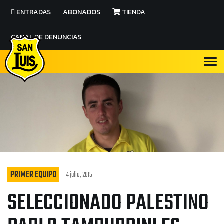
ENTRADAS
ABONADOS
TIENDA
CANAL DE DENUNCIAS
PRIMER EQUIPO
14 julio, 2015
SELECCIONADO PALESTINO