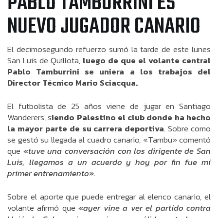
PABLO TAMBURRINI ES
NUEVO JUGADOR CANARIO
El decimosegundo refuerzo sumó la tarde de este lunes
San Luis de Quillota,
luego de que el volante central
Pablo Tamburrini se uniera a los trabajos del
Director Técnico Mario Sciacqua.
El futbolista de 25 años viene de jugar en Santiago
Wanderers, s
iendo Palestino el club donde ha hecho
la mayor parte de su carrera deportiva
. Sobre como
se gestó su llegada al cuadro canario, «Tambu» comentó
que
«tuve una conversación con los dirigente de San
Luis, llegamos a un acuerdo y hoy por fin fue mi
primer entrenamiento».
Sobre el aporte que puede entregar al elenco canario, el
volante afirmó que
«ayer vine a ver el partido contra