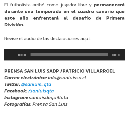
El futbolista arribó como jugador libre y
permanecerá
durante una temporada en el cuadro canario que
este año enfrentará el desafío de Primera
División.
Revise el audio de las declaraciones aquí:
Reproductor
00:00
00:00
de
audio
PRENSA SAN LUIS SADP /PATRICIO VILLARROEL
Correo electrónico:
info@sanluissa.cl
Twitter:
@sanluis_qta
Facebook:
/sanluisqta
Instagram:
sanluisdequillota
Fotografías:
Prensa San Luis