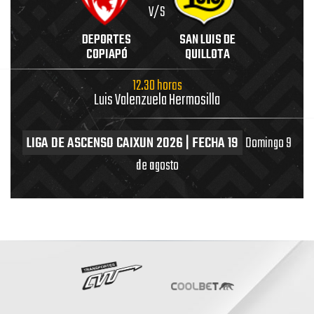
V/S
DEPORTES
SAN LUIS DE
COPIAPÓ
QUILLOTA
12.30 horas
Luis Valenzuela Hermosilla
LIGA DE ASCENSO CAIXUN 2026 | FECHA 19
Domingo 9
de agosto