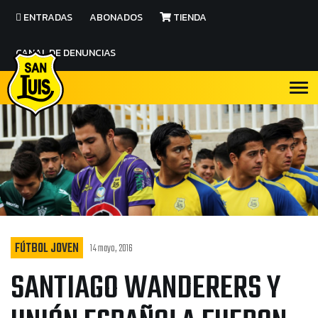
ENTRADAS
ABONADOS
TIENDA
CANAL DE DENUNCIAS
FÚTBOL JOVEN
14 mayo, 2016
SANTIAGO WANDERERS Y