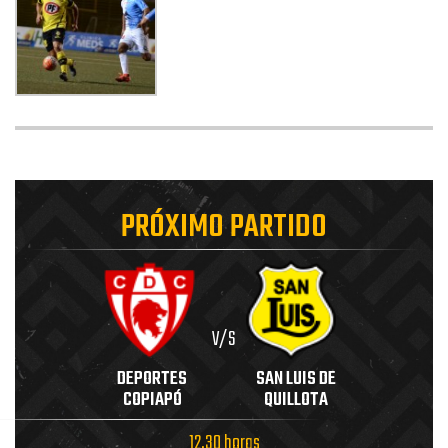
PRÓXIMO PARTIDO
V/S
DEPORTES
SAN LUIS DE
COPIAPÓ
QUILLOTA
12.30 horas