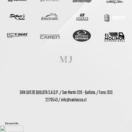
SAN LUIS DE QUILLOTA S.A.D.P. / San Martín 320 - Quillota. / Fono: 033
2270543 /
info@sanluissa.cl
Desarrollo