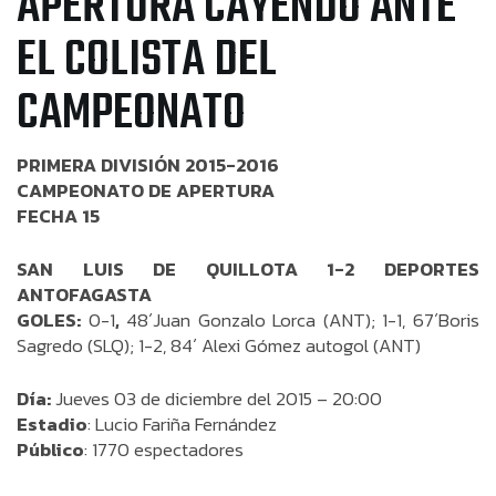
APERTURA CAYENDO ANTE
EL COLISTA DEL
CAMPEONATO
PRIMERA DIVISIÓN 2015-2016
CAMPEONATO DE APERTURA
FECHA 15
SAN LUIS DE QUILLOTA 1-2 DEPORTES
ANTOFAGASTA
GOLES:
0-1
,
48´Juan Gonzalo Lorca (ANT); 1-1, 67´Boris
Sagredo (SLQ); 1-2, 84´ Alexi Gómez autogol (ANT)
Día:
Jueves 03 de diciembre del 2015 – 20:00
Estadio
: Lucio Fariña Fernández
Público
: 1770 espectadores