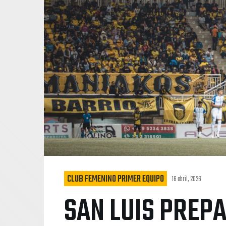
CLUB FEMENINO PRIMER EQUIPO
16 abril, 2026
SAN LUIS PREP