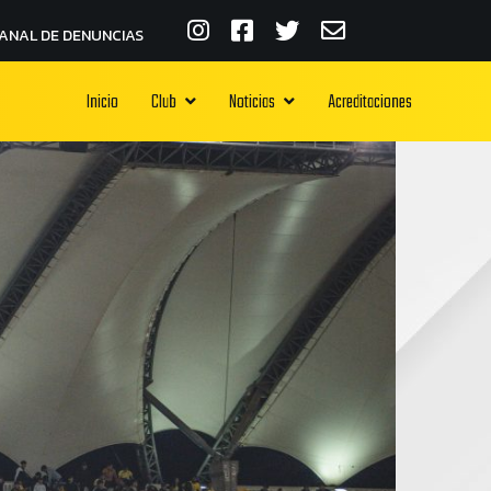
ANAL DE DENUNCIAS
Inicio
Club
Noticias
Acreditaciones