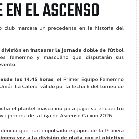
 EN EL ASCENSO
ro club marcará un precedente en la historia del
 división en instaurar la jornada doble de fútbol
les femenino y masculino que disputarán sus
evento.
esde las 14.45 horas
, el Primer Equipo Femenino
Unión La Calera, válido por la fecha 6 del torneo de
ancha el plantel masculino para jugar su encuentro
ava jornada de la Liga de Ascenso Caixun 2026.
endencia que han impulsado equipos de la Primera
rimera vez a la división de plata con el objetivo