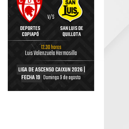
V/S
DEPORTES
SAN LUIS DE
COPIAPÓ
QUILLOTA
12.30 horas
Luis Valenzuela Hermosilla
LIGA DE ASCENSO CAIXUN 2026 |
FECHA 19
Domingo 9 de agosto