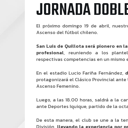
JORNADA DOBLE
El próximo domingo 19 de abril, nuest
Ascenso del fútbol chileno.
San Luis de Quillota será pionero en la
profesional
, reuniendo a los plante
respectivas competencias en un mismo 
En el estadio Lucio Fariña Fernández,
d
protagonizará el Clásico Provincial ante 
Ascenso Femenino.
Luego, a las 18.00 horas, saldrá a la c
ante Deportes Iquique, partido de la oct
De esta manera, el club se une a la t
División,
llevando la experiencia por p