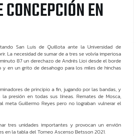
E CONCEPCIÓN EN
tando San Luis de Quillota ante la Universidad de
ir. La necesidad de sumar de a tres se volvía imperiosa
 minuto 87 un derechazo de Andrés Lioi desde el borde
o y en un grito de desahogo para los miles de hinchas
minadores de principio a fin, jugando por las bandas, y
 la presión en todas sus líneas. Remates de Mosca,
al meta Guillermo Reyes pero no lograban vulnerar el
mar tres unidades importantes y provocan un envión
es en la tabla del Torneo Ascenso Betsson 2021.