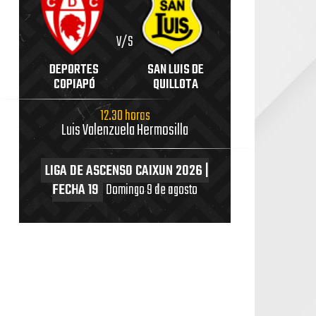
V/S
DEPORTES
SAN LUIS DE
COPIAPÓ
QUILLOTA
12.30 horas
Luis Valenzuela Hermosilla
LIGA DE ASCENSO CAIXUN 2026 |
FECHA 19
Domingo 9 de agosto