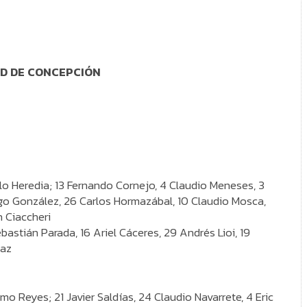
AD DE CONCEPCIÓN
blo Heredia; 13 Fernando Cornejo, 4 Claudio Meneses, 3
rigo González, 26 Carlos Hormazábal, 10 Claudio Mosca,
 Ciaccheri
bastián Parada, 16 Ariel Cáceres, 29 Andrés Lioi, 19
íaz
ermo Reyes; 21 Javier Saldías, 24 Claudio Navarrete, 4 Eric