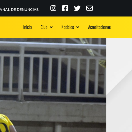
ANAL DE DENUNCIAS
Inicio
Club
Noticias
Acreditaciones