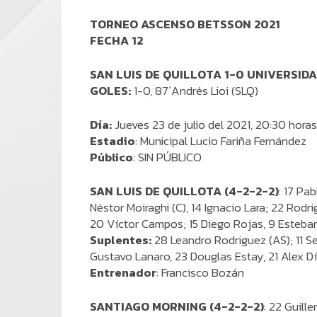
TORNEO ASCENSO BETSSON 2021
FECHA 12
SAN LUIS DE QUILLOTA 1-0 UNIVERSID
GOLES:
1-0, 87´Andrés Lioi (SLQ)
Día:
Jueves 23 de julio del 2021, 20:30 horas
Estadio
: Municipal Lucio Fariña Fernández
Público
: SIN PÚBLICO
SAN LUIS DE QUILLOTA (4-2-2-2)
: 17 Pa
Néstor Moiraghi (C), 14 Ignacio Lara; 22 Rod
20 Víctor Campos; 15 Diego Rojas, 9 Esteban
Suplentes:
28 Leandro Rodriguez (AS); 11 Se
Gustavo Lanaro, 23 Douglas Estay, 21 Alex D
Entrenador
: Francisco Bozán
SANTIAGO MORNING (4-2-2-2)
: 22 Guill