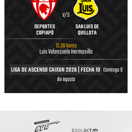
V/S
DEPORTES
SAN LUIS DE
COPIAPÓ
QUILLOTA
12.30 horas
Luis Valenzuela Hermosilla
LIGA DE ASCENSO CAIXUN 2026 | FECHA 19
Domingo 9
de agosto