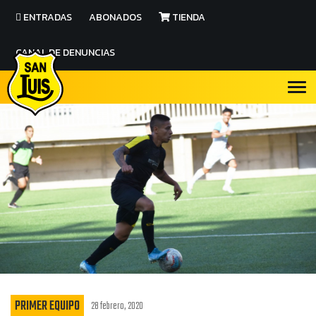
ENTRADAS
ABONADOS
TIENDA
CANAL DE DENUNCIAS
PRIMER EQUIPO
28 febrero, 2020