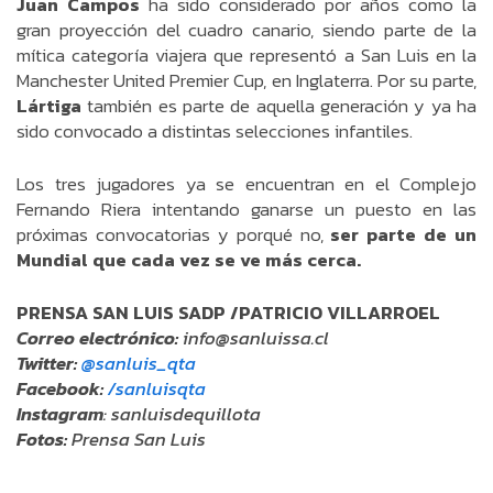
Juan Campos
ha sido considerado por años como la
gran proyección del cuadro canario, siendo parte de la
mítica categoría viajera que representó a San Luis en la
Manchester United Premier Cup, en Inglaterra. Por su parte,
Lártiga
también es parte de aquella generación y ya ha
sido convocado a distintas selecciones infantiles.
Los tres jugadores ya se encuentran en el Complejo
Fernando Riera intentando ganarse un puesto en las
próximas convocatorias y porqué no,
ser parte de un
Mundial que cada vez se ve más cerca.
PRENSA SAN LUIS SADP /PATRICIO VILLARROEL
Correo electrónico:
info@sanluissa.cl
Twitter:
@sanluis_qta
Facebook:
/sanluisqta
Instagram
: sanluisdequillota
Fotos:
Prensa San Luis