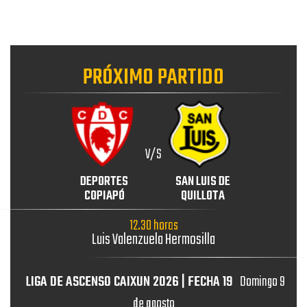
PRÓXIMO PARTIDO
V/S
DEPORTES
SAN LUIS DE
COPIAPÓ
QUILLOTA
12.30 horas
Luis Valenzuela Hermosilla
LIGA DE ASCENSO CAIXUN 2026 | FECHA 19
Domingo 9
de agosto