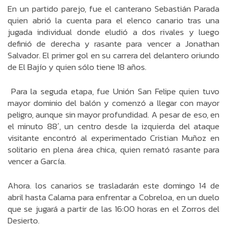
En un partido parejo, fue el canterano Sebastián Parada
quien abrió la cuenta para el elenco canario tras una
jugada individual donde eludió a dos rivales y luego
definió de derecha y rasante para vencer a Jonathan
Salvador. El primer gol en su carrera del delantero oriundo
de El Bajío y quien sólo tiene 18 años.
Para la seguda etapa, fue Unión San Felipe quien tuvo
mayor dominio del balón y comenzó a llegar con mayor
peligro, aunque sin mayor profundidad. A pesar de eso, en
el minuto 88´, un centro desde la izquierda del ataque
visitante encontró al experimentado Cristian Muñoz en
solitario en plena área chica, quien remató rasante para
vencer a García.
Ahora. los canarios se trasladarán este domingo 14 de
abril hasta Calama para enfrentar a Cobreloa, en un duelo
que se jugará a partir de las 16:00 horas en el Zorros del
Desierto.