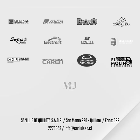
SAN LUIS DE QUILLOTA S.A.D.P. / San Martín 320 - Quillota. / Fono: 033
2270543 /
info@sanluissa.cl