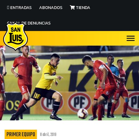
ENTRADAS
ABONADOS
TIENDA
CANAL DE DENUNCIAS
PRIMER EQUIPO
8 abril, 2019