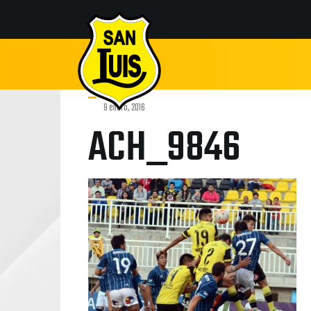
9 enero, 2016
ACH_9846