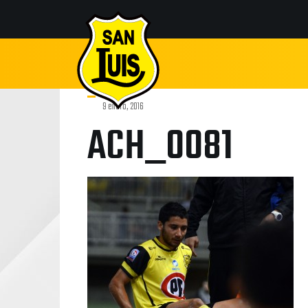
9 enero, 2016
ACH_0081