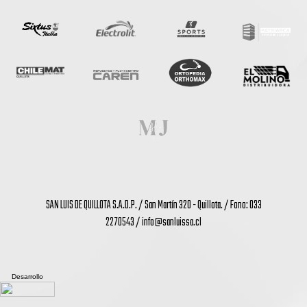
SAN LUIS DE QUILLOTA S.A.D.P. / San Martín 320 - Quillota. / Fono: 033
2270543 /
info@sanluissa.cl
Desarrollo