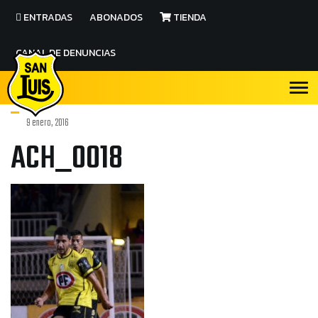
ENTRADAS
ABONADOS
TIENDA
CANAL DE DENUNCIAS
9 enero, 2016
ACH_0018