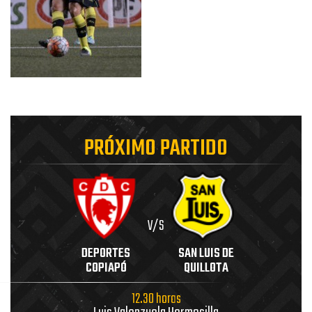
PRÓXIMO PARTIDO
V/S
DEPORTES
SAN LUIS DE
COPIAPÓ
QUILLOTA
12.30 horas