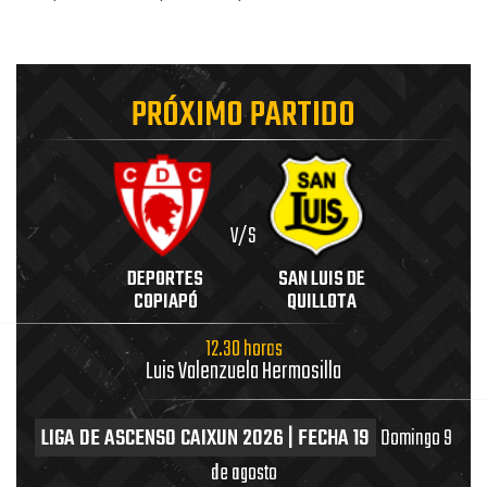
PRÓXIMO PARTIDO
V/S
DEPORTES
SAN LUIS DE
COPIAPÓ
QUILLOTA
12.30 horas
Luis Valenzuela Hermosilla
LIGA DE ASCENSO CAIXUN 2026 | FECHA 19
Domingo 9
de agosto