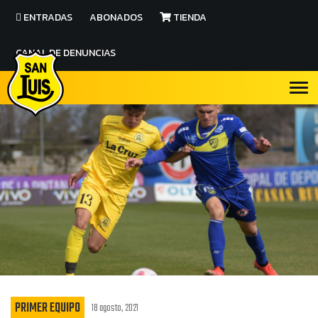
ENTRADAS
ABONADOS
TIENDA
CANAL DE DENUNCIAS
PRIMER EQUIPO
18 agosto, 2021