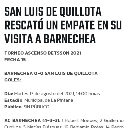
SAN LUIS DE QUILLOTA
RESCATÓ UN EMPATE EN SU
VISITA A BARNECHEA
TORNEO ASCENSO BETSSON 2021
FECHA 15
BARNECHEA 0-0 SAN LUIS DE QUILLOTA
GOLES:
Día:
Martes 17 de agosto del 2021, 14:00 horas
Estadio
: Municipal de La Pintana
Público
: SIN PÚBLICO
AC BARNECHEA (4-3-3)
: 1 Robert Moewes; 2 Guillermo
Cubillos, 5 Matías Blázquez, 19 Benjamín Rojas, 14 Pedro