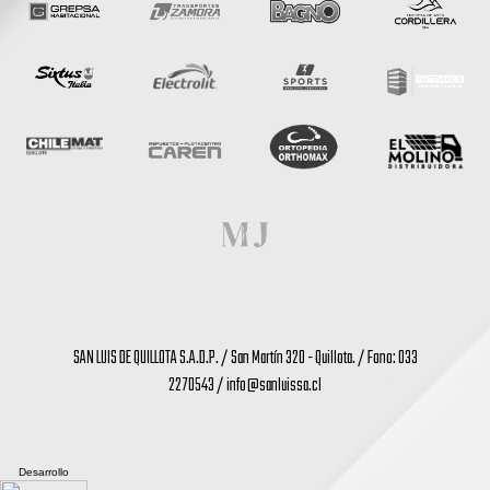
SAN LUIS DE QUILLOTA S.A.D.P. / San Martín 320 - Quillota. / Fono: 033
2270543 /
info@sanluissa.cl
Desarrollo