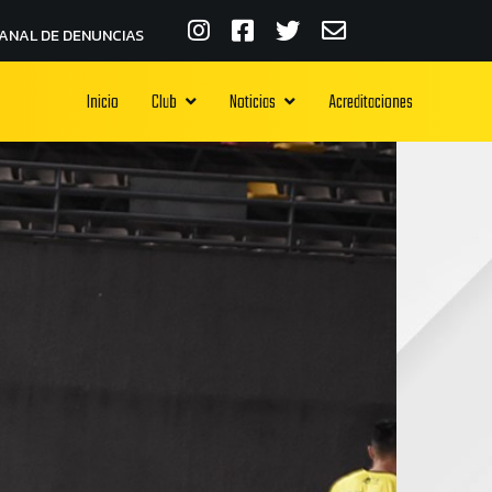
ANAL DE DENUNCIAS
Inicio
Club
Noticias
Acreditaciones