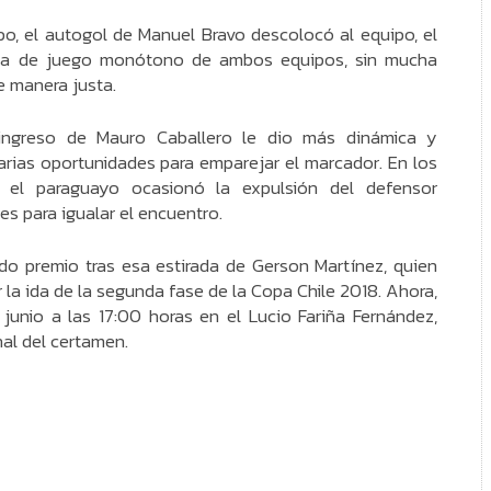
mpo, el autogol de Manuel Bravo descolocó al equipo, el
apa de juego monótono de ambos equipos, sin mucha
 manera justa.
 ingreso de Mauro Caballero le dio más dinámica y
arias oportunidades para emparejar el marcador. En los
e el paraguayo ocasionó la expulsión del defensor
s para igualar el encuentro.
ido premio tras esa estirada de Gerson Martínez, quien
r la ida de la segunda fase de la Copa Chile 2018. Ahora,
unio a las 17:00 horas en el Lucio Fariña Fernández,
nal del certamen.