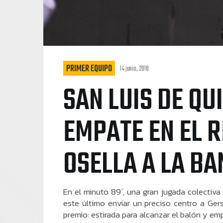
PRIMER EQUIPO
14 junio, 2018
SAN LUIS DE QU
EMPATE EN EL 
OSELLA A LA B
En el minuto 89´, una gran jugada colectiva
este último enviar un preciso centro a Ger
premio: estirada para alcanzar el balón y emp