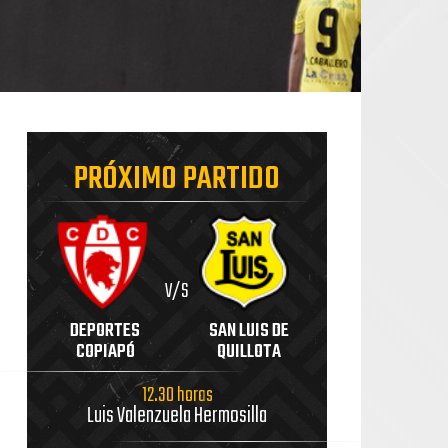
PRÓXIMO PARTIDO
V/S
DEPORTES
SAN LUIS DE
COPIAPÓ
QUILLOTA
12.30 horas
Luis Valenzuela Hermosilla