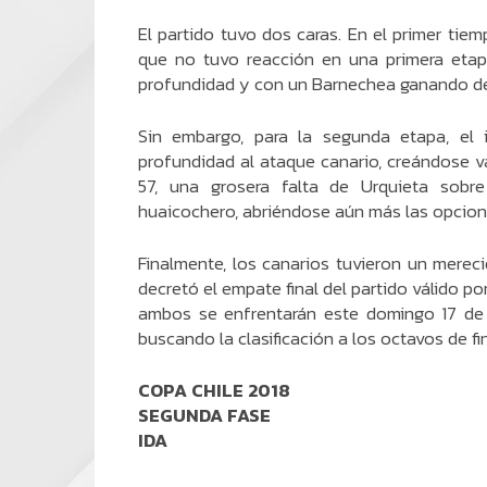
El partido tuvo dos caras. En el primer tie
que no tuvo reacción en una primera et
profundidad y con un Barnechea ganando de
Sin embargo, para la segunda etapa, el
profundidad al ataque canario, creándose v
57, una grosera falta de Urquieta sobr
huaicochero, abriéndose aún más las opcione
Finalmente, los canarios tuvieron un merec
decretó el empate final del partido válido po
ambos se enfrentarán este domingo 17 de j
buscando la clasificación a los octavos de fi
COPA CHILE 2018
SEGUNDA FASE
IDA