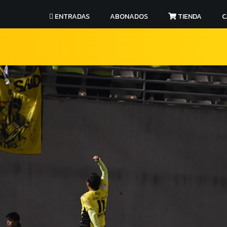
ENTRADAS
ABONADOS
TIENDA
C