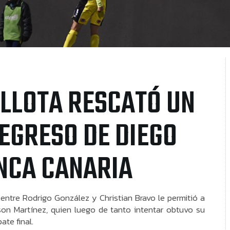
ILLOTA RESCATÓ UN
REGRESO DE DIEGO
ANCA CANARIA
 entre Rodrigo González y Christian Bravo le permitió a
son Martínez, quien luego de tanto intentar obtuvo su
ate final.