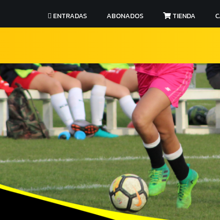
ENTRADAS
ABONADOS
TIENDA
C