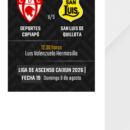
V/S
DEPORTES
SAN LUIS DE
COPIAPÓ
QUILLOTA
12.30 horas
Luis Valenzuela Hermosilla
LIGA DE ASCENSO CAIXUN 2026 |
FECHA 19
Domingo 9 de agosto