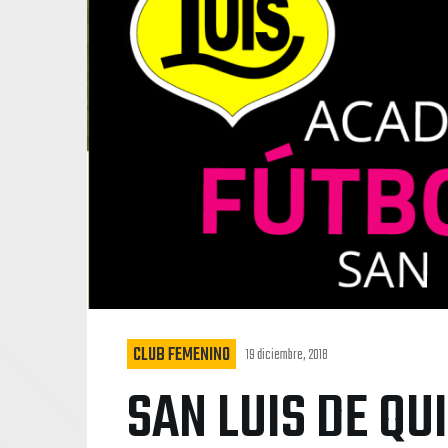
CLUB FEMENINO
19 diciembre, 2018
SAN LUIS DE Q