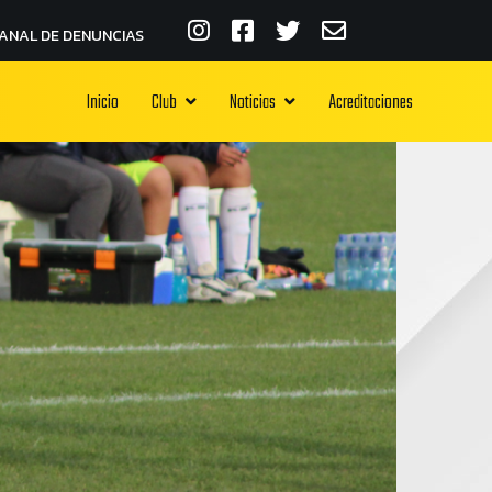
ANAL DE DENUNCIAS
Inicio
Club
Noticias
Acreditaciones