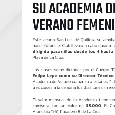
SU ACADEMIA D
VERANO FEMEN
Este verano San Luis de Quillota se amplí
hacer fútbol, el Club llevará a cabo durante
dirigida para niñas desde los 4 hasta 
Plaza de La Cruz.
Las clases serán dictadas por el Cuerpo 
Felipe Lepe como su Director Técnico
Academia de Verano comenzará el lunes 7 de
tres clases a la semana los días lunes, miérc
El valor mensual de la Academia tiene u
camiseta con un valor de
$5.000
. El C
Arancibia 1561, Paradero 8 de La Cruz.