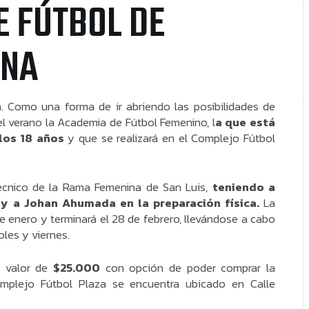
E FÚTBOL DE
INA
a. Como una forma de ir abriendo las posibilidades de
 el verano la Academia de Fútbol Femenino, l
a que está
los 18 años
y que se realizará en el Complejo Fútbol
Técnico de la Rama Femenina de San Luis,
teniendo a
 y a Johan Ahumada en la preparación física.
La
 enero y terminará el 28 de febrero, llevándose a cabo
oles y viernes.
n valor de
$25.000
con opción de poder comprar la
omplejo Fútbol Plaza se encuentra ubicado en Calle