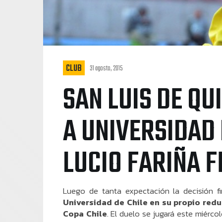
CLUB
31 agosto, 2015
SAN LUIS DE Q
A UNIVERSIDAD 
LUCIO FARIÑA 
Luego de tanta expectación la decisión f
Universidad de Chile en su propio redu
Copa Chile
. El duelo se jugará este miérc