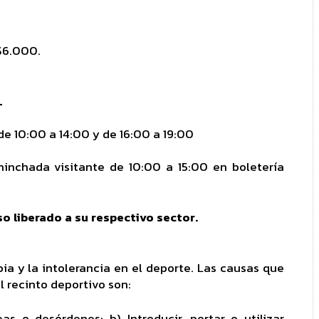
 $6.000.
L
e 10:00 a 14:00 y de 16:00 a 19:00
hinchada visitante de 10:00 a 15:00 en boletería
 liberado a su respectivo sector.
bia y la intolerancia en el deporte. Las causas que
 recinto deportivo son:
eas o desórdenes; b) Introducir, portar o utilizar