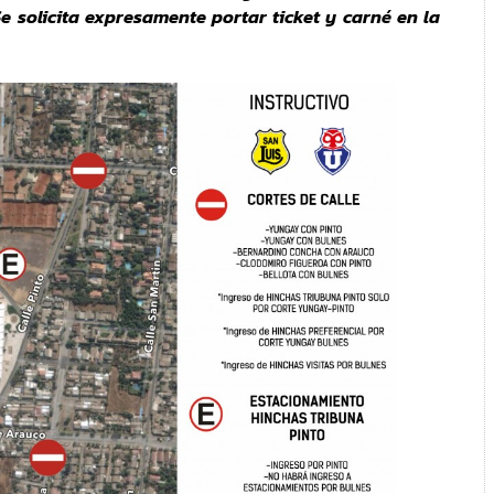
Se solicita expresamente portar ticket y carné en la