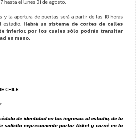
7 hasta el lunes 31 de agosto.
 y la apertura de puertas será a partir de las 18 horas
l estadio.
Habrá un sistema de cortes de calles
te inferior, por los cuales sólo podrán transitar
dad en mano.
E CHILE
z
édula de identidad en los ingresos al estadio, de lo
Se solicita expresamente portar ticket y carné en la