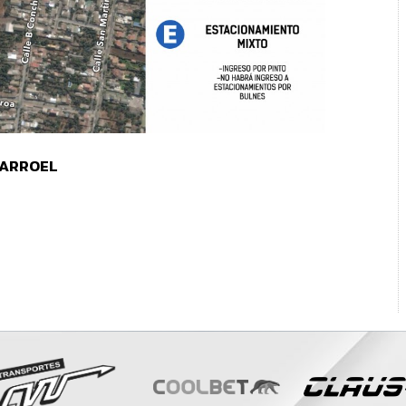
LARROEL