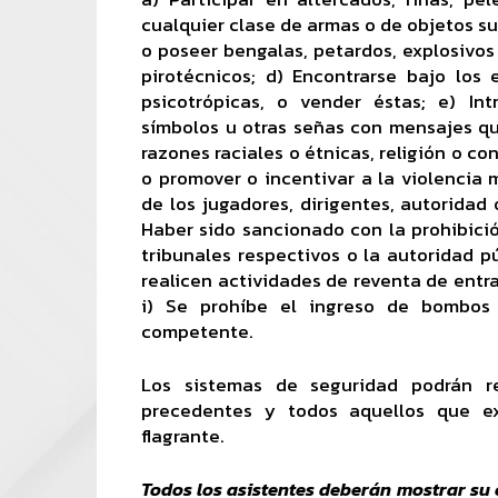
cualquier clase de armas o de objetos sus
o poseer bengalas, petardos, explosivos 
pirotécnicos; d) Encontrarse bajo los 
psicotrópicas, o vender éstas; e) Int
símbolos u otras señas con mensajes qu
razones raciales o étnicas, religión o co
o promover o incentivar a la violencia m
de los jugadores, dirigentes, autoridad o
Haber sido sancionado con la prohibició
tribunales respectivos o la autoridad pú
realicen actividades de reventa de entrad
i) Se prohíbe el ingreso de bombos 
competente.
Los sistemas de seguridad podrán r
precedentes y todos aquellos que ex
flagrante.
Todos los asistentes deberán mostrar su c