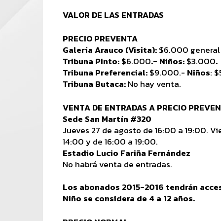
VALOR DE LAS ENTRADAS
PRECIO PREVENTA
Galería Arauco (Visita):
$6.000 general
Tribuna Pinto: $
6.000
.- Niños:
$3.000
.
Tribuna Preferencial:
$9.000.-
Niños
: 
Tribuna Butaca:
No hay venta.
VENTA DE ENTRADAS A PRECIO PREVE
Sede San Martín #320
Jueves 27 de agosto de 16:00 a 19:00. Vi
14:00 y de 16:00 a 19:00.
Estadio Lucio Fariña Fernández
No habrá venta de entradas.
Los abonados 2015-2016 tendrán acceso
Niño se considera de 4 a 12 años.