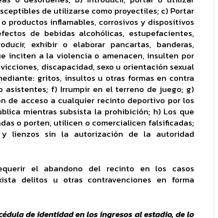
ceptibles de utilizarse como proyectiles; c) Portar
o productos inflamables, corrosivos y dispositivos
efectos de bebidas alcohólicas, estupefacientes,
roducir, exhibir o elaborar pancartas, banderas,
e inciten a la violencia o amenacen, insulten por
nvicciones, discapacidad, sexo u orientación sexual
ediante: gritos, insultos u otras formas en contra
 asistentes; f) Irrumpir en el terreno de juego; g)
n de acceso a cualquier recinto deportivo por los
blica mientras subsista la prohibición; h) Los que
as o porten, utilicen o comercialicen falsificadas;
y lienzos sin la autorización de la autoridad
equerir el abandono del recinto en los casos
ista delitos u otras contravenciones en forma
édula de identidad en los ingresos al estadio, de lo