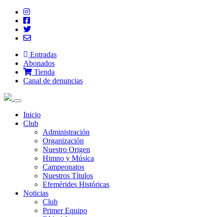
Entradas
Abonados
Tienda
Canal de denuncias
Inicio
Club
Administración
Organización
Nuestro Origen
Himno y Música
Campeonatos
Nuestros Títulos
Efemérides Históricas
Noticias
Club
Primer Equipo