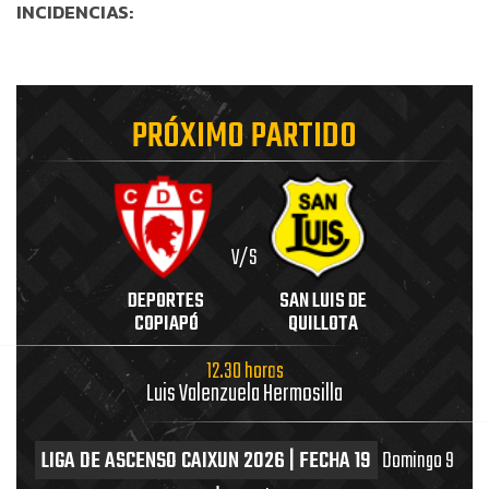
INCIDENCIAS:
PRÓXIMO PARTIDO
V/S
DEPORTES
SAN LUIS DE
COPIAPÓ
QUILLOTA
12.30 horas
Luis Valenzuela Hermosilla
LIGA DE ASCENSO CAIXUN 2026 | FECHA 19
Domingo 9