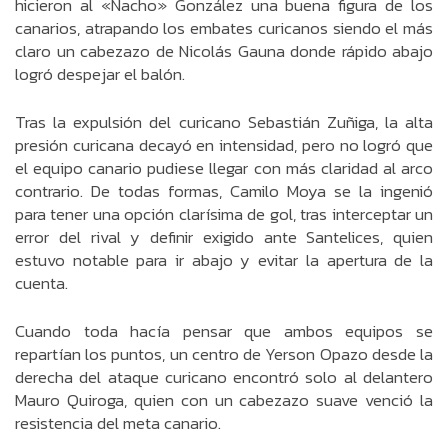
hicieron al «Nacho» González una buena figura de los
canarios, atrapando los embates curicanos siendo el más
claro un cabezazo de Nicolás Gauna donde rápido abajo
logró despejar el balón.
Tras la expulsión del curicano Sebastián Zuñiga, la alta
presión curicana decayó en intensidad, pero no logró que
el equipo canario pudiese llegar con más claridad al arco
contrario. De todas formas, Camilo Moya se la ingenió
para tener una opción clarísima de gol, tras interceptar un
error del rival y definir exigido ante Santelices, quien
estuvo notable para ir abajo y evitar la apertura de la
cuenta.
Cuando toda hacía pensar que ambos equipos se
repartían los puntos, un centro de Yerson Opazo desde la
derecha del ataque curicano encontró solo al delantero
Mauro Quiroga, quien con un cabezazo suave venció la
resistencia del meta canario.