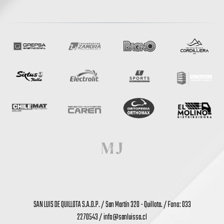
SAN LUIS DE QUILLOTA S.A.D.P. / San Martín 320 - Quillota. / Fono: 033
2270543 /
info@sanluissa.cl