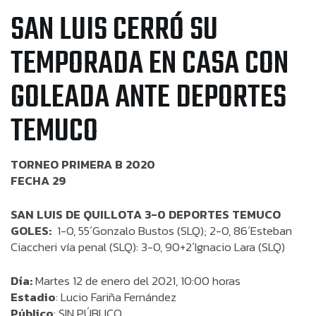
SAN LUIS CERRÓ SU
TEMPORADA EN CASA CON
GOLEADA ANTE DEPORTES
TEMUCO
TORNEO PRIMERA B 2020
FECHA 29
SAN LUIS DE QUILLOTA 3-0 DEPORTES TEMUCO
GOLES:
1-0, 55´Gonzalo Bustos (SLQ); 2-0, 86´Esteban
Ciaccheri vía penal (SLQ): 3-0, 90+2´Ignacio Lara (SLQ)
Día:
Martes 12 de enero del 2021, 10:00 horas
Estadio
: Lucio Fariña Fernández
Público
: SIN PÚBLICO