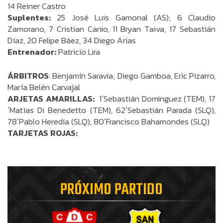
14 Reiner Castro
Suplentes:
25 José Luis Gamonal (AS); 6 Claudio
Zamorano, 7 Cristian Canio, 11 Bryan Taiva, 17 Sebastián
Díaz, 20 Felipe Báez, 34 Diego Arias
Entrenador:
Patricio Lira
ÁRBITROS
: Benjamín Saravia; Diego Gamboa, Eric Pizarro,
María Belén Carvajal
ARJETAS AMARILLAS:
1´Sebastián Dominguez (TEM), 17
´Matías Di Benedetto (TEM), 62´Sebastián Parada (SLQ),
78´Pablo Heredia (SLQ), 80´Francisco Bahamondes (SLQ)
TARJETAS ROJAS:
PRÓXIMO PARTIDO