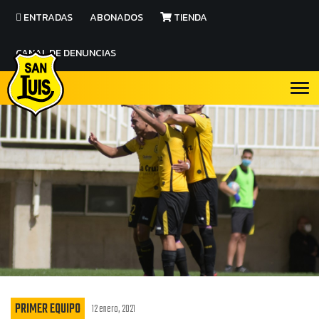
ENTRADAS
ABONADOS
TIENDA
CANAL DE DENUNCIAS
PRIMER EQUIPO
12 enero, 2021