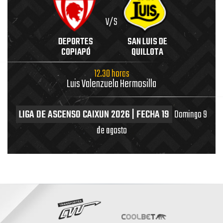
V/S
DEPORTES
SAN LUIS DE
COPIAPÓ
QUILLOTA
12.30 horas
Luis Valenzuela Hermosilla
LIGA DE ASCENSO CAIXUN 2026 | FECHA 19
Domingo 9
de agosto