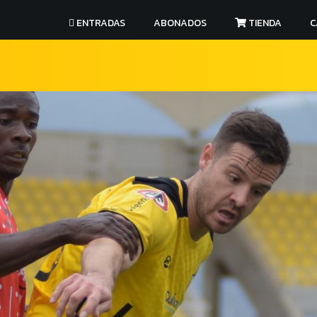
ENTRADAS
ABONADOS
TIENDA
C