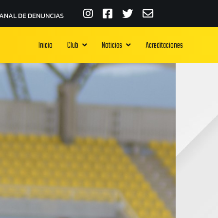
ANAL DE DENUNCIAS
Inicio
Club
Noticias
Acreditaciones