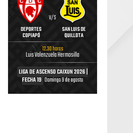
V/S
DEPORTES
SAN LUIS DE
COPIAPÓ
QUILLOTA
12.30 horas
Luis Valenzuela Hermosilla
LIGA DE ASCENSO CAIXUN 2026 |
FECHA 19
Domingo 9 de agosto