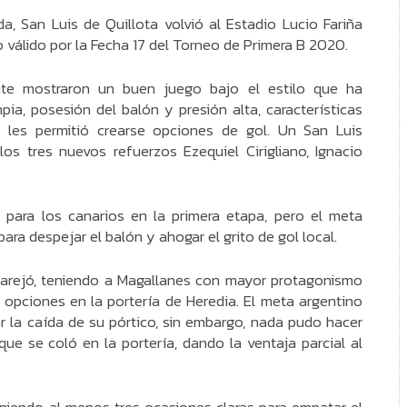
da, San Luis de Quillota volvió al Estadio Lucio Fariña
o válido por la Fecha 17 del Torneo de Primera B 2020.
nte mostraron un buen juego bajo el estilo que ha
pia, posesión del balón y presión alta, características
les permitió crearse opciones de gol. Un San Luis
os tres nuevos refuerzos Ezequiel Cirigliano, Ignacio
 para los canarios en la primera etapa, pero el meta
ra despejar el balón y ahogar el grito de gol local.
arejó, teniendo a Magallanes con mayor protagonismo
opciones en la portería de Heredia. El meta argentino
r la caída de su pórtico, sin embargo, nada pudo hacer
ue se coló en la portería, dando la ventaja parcial al