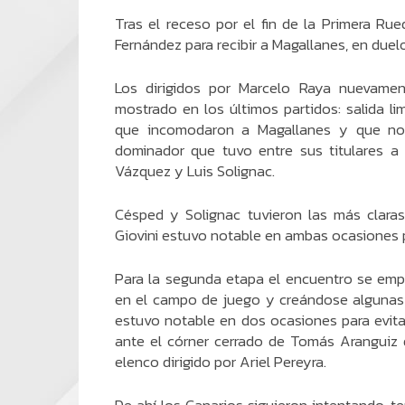
Tras el receso por el fin de la Primera Rue
Fernández para recibir a Magallanes, en duel
Los dirigidos por Marcelo Raya nuevame
mostrado en los últimos partidos: salida lim
que incomodaron a Magallanes y que no 
dominador que tuvo entre sus titulares a l
Vázquez y Luis Solignac.
Césped y Solignac tuvieron las más claras
Giovini estuvo notable en ambas ocasiones pa
Para la segunda etapa el encuentro se emp
en el campo de juego y creándose algunas 
estuvo notable en dos ocasiones para evita
ante el córner cerrado de Tomás Aranguiz q
elenco dirigido por Ariel Pereyra.