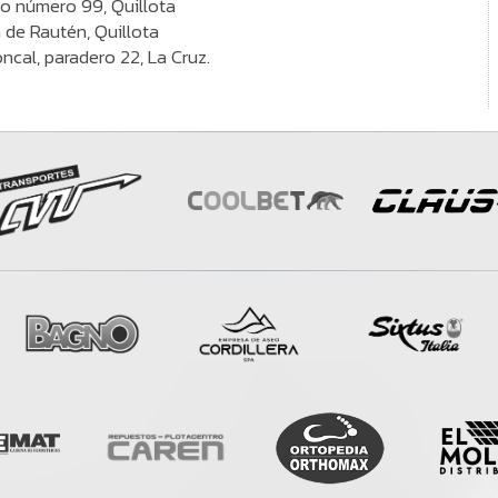
yo número 99, Quillota
de Rautén, Quillota
cal, paradero 22, La Cruz.