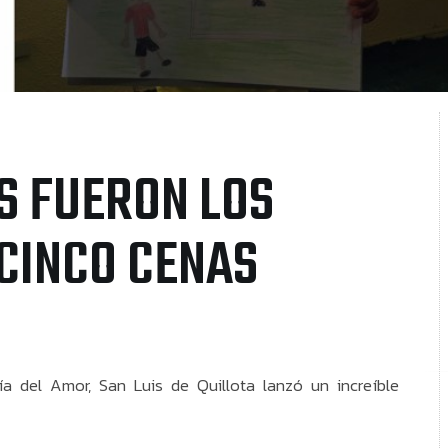
S FUERON LOS
CINCO CENAS
a del Amor, San Luis de Quillota lanzó un increíble