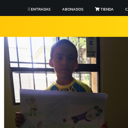
ENTRADAS
ABONADOS
TIENDA
C