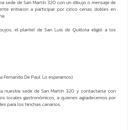
stra sede de San Martín 320 con un dibujo o mensaje de
nte entraron a participar por cinco cenas dobles en
na.
ujos, el plantel de San Luis de Quillota eligió a los
 a Fernando De Paul. Lo esperamos)
a nuestra sede de San Martín 320 y contactarse con
a los locales gastronómicos, a quienes agradecemos por
des para los hinchas canarios.