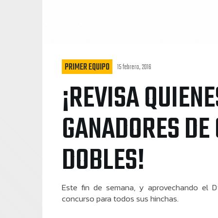
PRIMER EQUIPO
15 febrero, 2016
¡REVISA QUIENE
GANADORES DE 
DOBLES!
Este fin de semana, y aprovechando el Dí
concurso para todos sus hinchas.