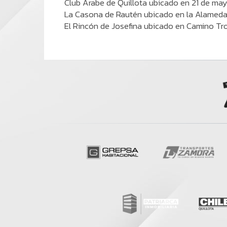
Club Árabe de Quillota ubicado en 21 de ma
La Casona de Rautén ubicado en la Alameda 
El Rincón de Josefina ubicado en Camino Tron