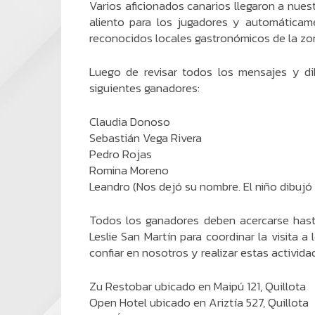
Varios aficionados canarios llegaron a nue
aliento para los jugadores y automáticame
reconocidos locales gastronómicos de la zo
Luego de revisar todos los mensajes y dib
siguientes ganadores:
Claudia Donoso
Sebastián Vega Rivera
Pedro Rojas
Romina Moreno
Leandro (Nos dejó su nombre. El niño dibujó
Todos los ganadores deben acercarse hast
Leslie San Martín para coordinar la visita 
confiar en nosotros y realizar estas activida
Zu Restobar ubicado en Maipú 121, Quillota
Open Hotel ubicado en Ariztía 527, Quillota