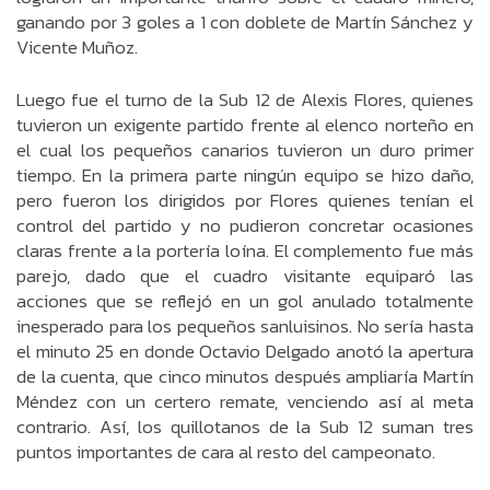
ganando por 3 goles a 1 con doblete de Martín Sánchez y
Vicente Muñoz.
Luego fue el turno de la Sub 12 de Alexis Flores, quienes
tuvieron un exigente partido frente al elenco norteño en
el cual los pequeños canarios tuvieron un duro primer
tiempo. En la primera parte ningún equipo se hizo daño,
pero fueron los dirigidos por Flores quienes tenían el
control del partido y no pudieron concretar ocasiones
claras frente a la portería loína. El complemento fue más
parejo, dado que el cuadro visitante equiparó las
acciones que se reflejó en un gol anulado totalmente
inesperado para los pequeños sanluisinos. No sería hasta
el minuto 25 en donde Octavio Delgado anotó la apertura
de la cuenta, que cinco minutos después ampliaría Martín
Méndez con un certero remate, venciendo así al meta
contrario. Así, los quillotanos de la Sub 12 suman tres
puntos importantes de cara al resto del campeonato.