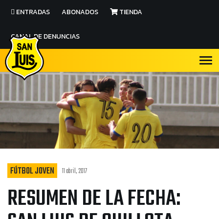
ENTRADAS
ABONADOS
TIENDA
CANAL DE DENUNCIAS
FÚTBOL JOVEN
11 abril, 2017
RESUMEN DE LA FECHA: