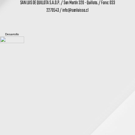
SAN LUIS DE QUILLOTA S.A.D.P. / San Martín 320 - Quillota. / Fono: 033
2270543 /
info@sanluissa.cl
Desarrollo