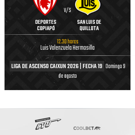
V/S
DEPORTES
SAN LUIS DE
COPIAPÓ
QUILLOTA
12.30 horas
Luis Valenzuela Hermosilla
LIGA DE ASCENSO CAIXUN 2026 | FECHA 19
Domingo 9
de agosto