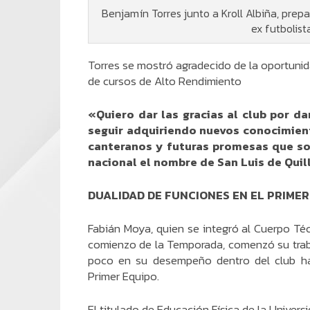
Benjamín Torres junto a Kroll Albiña, pre
ex futbolist
Torres se mostró agradecido de la oportunida
de cursos de Alto Rendimiento
«Quiero dar las gracias al club por d
seguir adquiriendo nuevos conocimient
canteranos y futuras promesas que so
nacional el nombre de San Luis de Quil
DUALIDAD DE FUNCIONES EN EL PRIMER
Fabián Moya, quien se integró al Cuerpo Téc
comienzo de la Temporada, comenzó su trab
poco en su desempeño dentro del club ha
Primer Equipo.
El titulado de Educación Física de la Univer