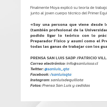
Finalmente Moya explicó su teoría de trabajo
junto al joven cuerpo técnico del Primer Equ
«Soy una persona que viene desde lo
(también profesional de la Universida
podido ligar lo teórico con lo p
Preparador Físico y asumí como el Pr
todas las ganas de trabajar con los g
PRENSA SAN LUIS SADP /PATRICIO VIL
Correo electrónico:
info@sanluissa.cl
Twitter:
@sanluis_qta
Facebook:
/sanluisqta
Instagram
: sanluisdequillota
Fotos:
Prensa San Luis y cedidas