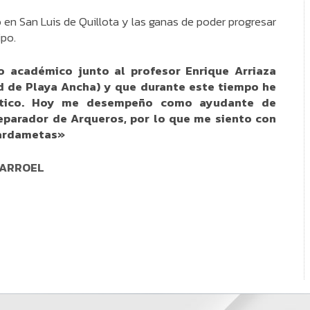
 en San Luis de Quillota y las ganas de poder progresar
ipo.
 académico junto al profesor Enrique Arriaza
d de Playa Ancha) y que durante este tiempo he
ráctico. Hoy me desempeño como ayudante de
eparador de Arqueros, por lo que me siento con
uardametas»
LARROEL