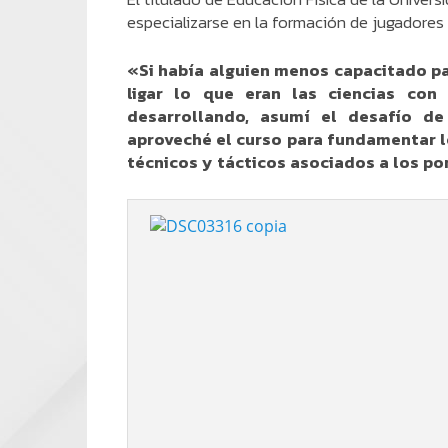
especializarse en la formación de jugadore
«Si había alguien menos capacitado pa
ligar lo que eran las ciencias con
desarrollando, asumí el desafío d
aproveché el curso para fundamentar l
técnicos y tácticos asociados a los po