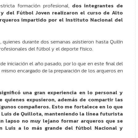
tricta formación profesional,
dos integrantes de
y del Fútbol Joven realizaron el curso de Alto
queros impartido por el Instituto Nacional del
, quienes durante dos semanas asistieron hasta Quilín
ofesionales del fútbol y el deporte físico.
e iniciación el año pasado, por lo que en este final del
El mismo encargado de la preparación de los arqueros en
ignificó una gran experiencia en lo personal y
de quienes expusieron, además de compartir las
 algunos compañeros. Esto me fortalece en lo que
 Luis de Quillota, manteniendo la línea futurista
un lapso no muy lejano formar arqueros que se
n Luis a lo más grande del fútbol Nacional y