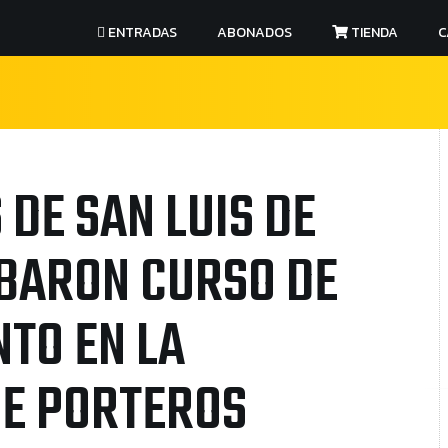
ENTRADAS
ABONADOS
TIENDA
C
DE SAN LUIS DE
BARON CURSO DE
NTO EN LA
DE PORTEROS