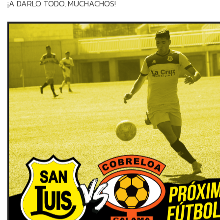
¡A DARLO TODO, MUCHACHOS!