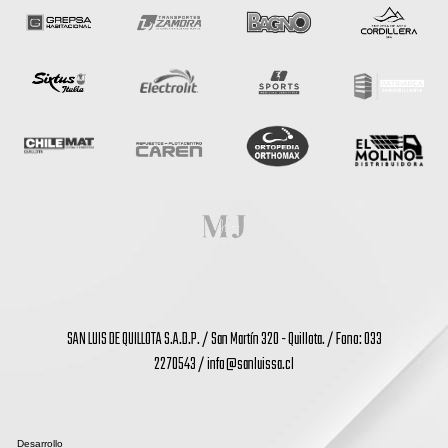
SAN LUIS DE QUILLOTA S.A.D.P. / San Martín 320 - Quillota. / Fono: 033
2270543 /
info@sanluissa.cl
Desarrollo