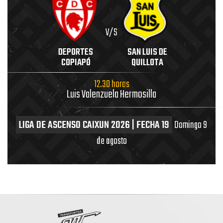
V/S
DEPORTES
SAN LUIS DE
COPIAPÓ
QUILLOTA
12.30 horas
Luis Valenzuela Hermosilla
LIGA DE ASCENSO CAIXUN 2026 | FECHA 19
Domingo 9
de agosto