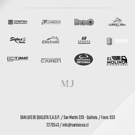
SAN LUIS DE QUILLOTA S.A.D.P. / San Martín 320 - Quillota. / Fono: 033
2270543 /
info@sanluissa.cl