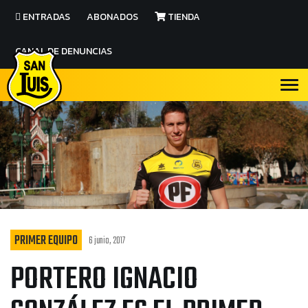
ENTRADAS
ABONADOS
TIENDA
CANAL DE DENUNCIAS
PRIMER EQUIPO
6 junio, 2017
PORTERO IGNACIO