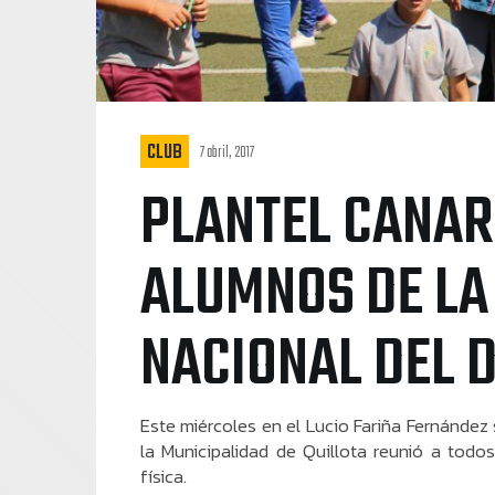
CLUB
7 abril, 2017
PLANTEL CANAR
ALUMNOS DE LA 
NACIONAL DEL 
Este miércoles en el Lucio Fariña Fernández 
la Municipalidad de Quillota reunió a todos
física.