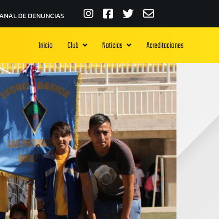
ANAL DE DENUNCIAS
Inicio
Club
Noticias
Acreditaciones