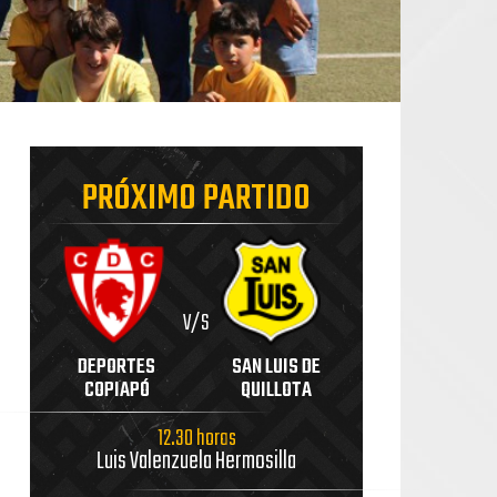
PRÓXIMO PARTIDO
V/S
DEPORTES
SAN LUIS DE
COPIAPÓ
QUILLOTA
12.30 horas
Luis Valenzuela Hermosilla