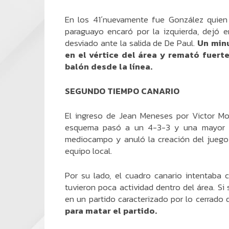
En los 41´nuevamente fue González quien 
paraguayo encaró por la izquierda, dejó 
desviado ante la salida de De Paul.
Un minu
en el vértice del área y remató fuert
balón desde la línea.
SEGUNDO TIEMPO CANARIO
El ingreso de Jean Meneses por Victor Mor
esquema pasó a un 4-3-3 y una mayor po
mediocampo y anuló la creación del juego 
equipo local.
Por su lado, el cuadro canario intentaba 
tuvieron poca actividad dentro del área. Si
en un partido caracterizado por lo cerrado
para matar el partido.