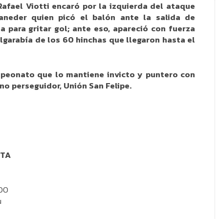
Rafael Viotti encaró por la izquierda del ataque
aneder quien picó el balón ante la salida de
a para gritar gol; ante eso, apareció con fuerza
lgarabía de los 60 hinchas que llegaron hasta el
mpeonato que lo mantiene invicto y puntero con
no perseguidor, Unión San Felipe.
OTA
:00
ú