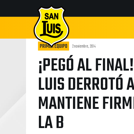
PRIMER EQUIPO
2 noviembre, 2014
¡PEGÓ AL FINAL!
LUIS DERROTÓ 
MANTIENE FIRM
LA B