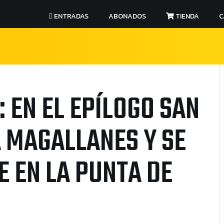
ENTRADAS
ABONADOS
TIENDA
C
: EN EL EPÍLOGO SAN
A MAGALLANES Y SE
E EN LA PUNTA DE