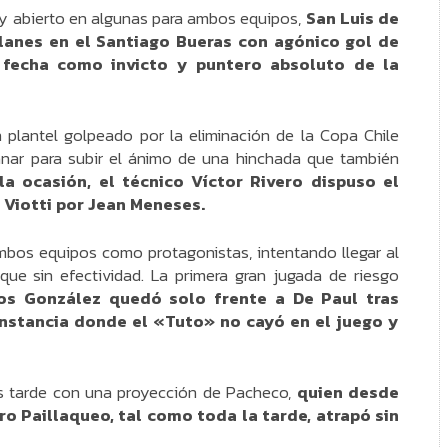
s y abierto en algunas para ambos equipos,
San Luis de
lanes en el Santiago Bueras con agónico gol de
 fecha como invicto y puntero absoluto de la
n plantel golpeado por la eliminación de la Copa Chile
nar para subir el ánimo de una hinchada que también
la ocasión, el técnico Víctor Rivero dispuso el
Viotti por Jean Meneses.
mbos equipos como protagonistas, intentando llegar al
que sin efectividad. La primera gran jugada de riesgo
os González quedó solo frente a De Paul tras
 instancia donde el «Tuto» no cayó en el juego y
s tarde con una proyección de Pacheco,
quien desde
ro Paillaqueo, tal como toda la tarde, atrapó sin