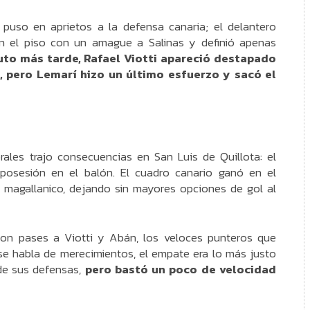
puso en aprietos a la defensa canaria; el delantero
en el piso con un amague a Salinas y definió apenas
to más tarde, Rafael Viotti apareció destapado
e, pero Lemarí hizo un último esfuerzo y sacó el
ales trajo consecuencias en San Luis de Quillota: el
sesión en el balón. El cuadro canario ganó en el
magallanico, dejando sin mayores opciones de gol al
con pases a Viotti y Abán, los veloces punteros que
 se habla de merecimientos, el empate era lo más justo
 de sus defensas,
pero bastó un poco de velocidad