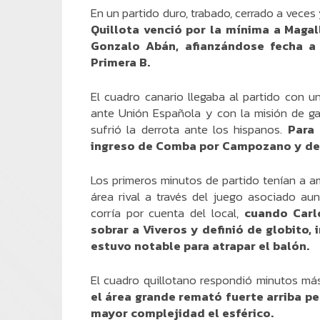
En un partido duro, trabado, cerrado a vece
Quillota venció por la mínima a Magal
Gonzalo Abán, afianzándose fecha a
Primera B.
El cuadro canario llegaba al partido con u
ante Unión Española y con la misión de ga
sufrió la derrota ante los hispanos.
Para 
ingreso de Comba por Campozano y de 
Los primeros minutos de partido tenían a a
área rival a través del juego asociado aun
corría por cuenta del local,
cuando Carl
sobrar a Viveros y definió de globito,
estuvo notable para atrapar el balón.
El cuadro quillotano respondió minutos má
el área grande remató fuerte arriba pe
mayor complejidad el esférico.