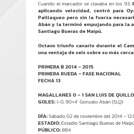
Cuando el marcador se clavaba en los 93,
aplicando velocidad, centró para Oy
Paillaqueo pero sin la fuerza necesari
Abán y la terminó empujando para la a
Santiago Bueras de Maipú.
Octavo triunfo canario durante el Ca
una ventaja de seis sobre su más cerca
PRIMERA B 2014 – 2015
PRIMERA RUEDA – FASE NACIONAL
FECHA 13
MAGALLANES 0 – 1 SAN LUIS DE QUILL
GOLES:
1-0, 90+4´ Gonzalo Abán (SLQ)
DÍA:
Sábado 02 de noviembre del 2014 – 12
ESTADIO:
Estadio Santiago Bueras de Maip
PÚBLICO:
884