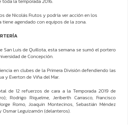
te toda la temporada 2016.
s de Nicolás Frutos y podría ver acción en los
a tiene agendado con equipos de la zona.
ORTERÍA
de San Luis de Quillota, esta semana se sumó el portero
niversidad de Concepción.
encia en clubes de la Primera División defendiendo las
a y Everton de Viña del Mar.
total de 12 refuerzos de cara a la Temporada 2019 de
); Rodrigo Riquelme, Jeriberth Carrasco, Francisco
Jorge Romo, Joaquin Montecinos, Sebastián Méndez
r y Osmar Leguizamón (delanteros).