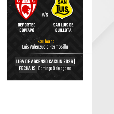
V/S
DEPORTES
SAN LUIS DE
COPIAPÓ
QUILLOTA
12.30 horas
Luis Valenzuela Hermosilla
LIGA DE ASCENSO CAIXUN 2026 |
FECHA 19
Domingo 9 de agosto