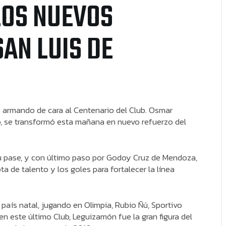
LOS NUEVOS
AN LUIS DE
e armando de cara al Centenario del Club. Osmar
, se transformó esta mañana en nuevo refuerzo del
u pase, y con último paso por Godoy Cruz de Mendoza,
ta de talento y los goles para fortalecer la línea
 país natal, jugando en Olimpia, Rubio Ñú, Sportivo
n este último Club, Leguizamón fue la gran figura del