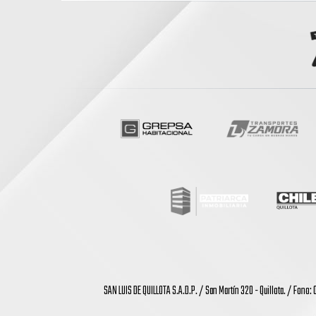
SAN LUIS DE QUILLOTA S.A.D.P. / San Martín 320 - Quillota. / Fono